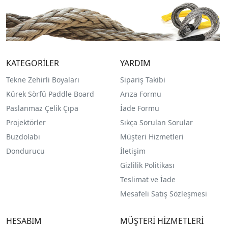
KATEGORİLER
YARDIM
Tekne Zehirli Boyaları
Sipariş Takibi
Kürek Sörfü Paddle Board
Arıza Formu
Paslanmaz Çelik Çıpa
İade Formu
Projektörler
Sıkça Sorulan Sorular
Buzdolabı
Müşteri Hizmetleri
Dondurucu
İletişim
Gizlilik Politikası
Teslimat ve İade
Mesafeli Satış Sözleşmesi
HESABIM
MÜŞTERİ HİZMETLERİ