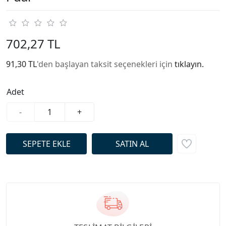
702,27 TL
91,30 TL
'den başlayan taksit seçenekleri için
tıklayın.
Adet
-
+