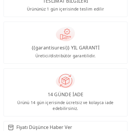
TESLİMAT BİLGİLERİ
Ürününüz 1 gün içerisinde teslim edilir
{{garantisuresi}} YIL GARANTİ
Üretici/distribütör garantilidir.
14 GÜNDE İADE
Ürünü 14 gün içerisinde ücretsiz ve kolayca iade
edebilirsiniz.
Fiyatı Düşünce Haber Ver