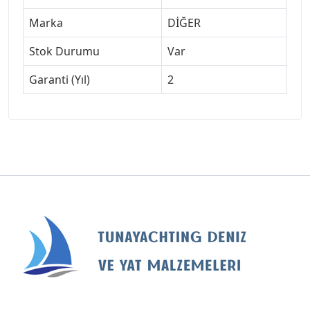
Marka
DİĞER
Stok Durumu
Var
Garanti (Yıl)
2