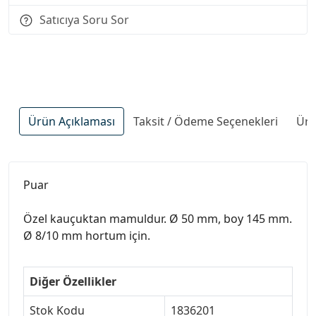
Satıcıya Soru Sor
Ürün Açıklaması
Taksit / Ödeme Seçenekleri
Ürü
Puar
Özel kauçuktan mamuldur. Ø 50 mm, boy 145 mm.
Ø 8/10 mm hortum için.
Diğer Özellikler
Stok Kodu
1836201