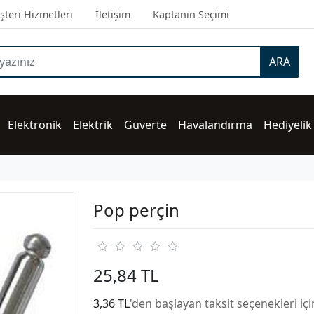
teri Hizmetleri
İletişim
Kaptanın Seçimi
ARA
Elektronik
Elektrik
Güverte
Havalandırma
Hediyelik
Pop perçin
25,84 TL
3,36 TL
'den başlayan taksit seçenekleri iç