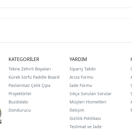
KATEGORİLER
YARDIM
Tekne Zehirli Boyaları
Sipariş Takibi
Kürek Sörfü Paddle Board
Arıza Formu
Paslanmaz Çelik Çıpa
İade Formu
Projektörler
Sıkça Sorulan Sorular
Buzdolabı
Müşteri Hizmetleri
Dondurucu
İletişim
Gizlilik Politikası
Teslimat ve İade