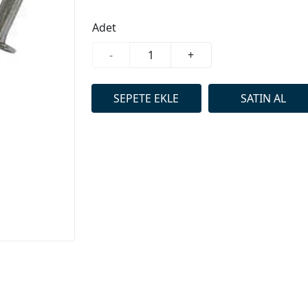
Adet
-
+