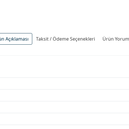
ün Açıklaması
Taksit / Ödeme Seçenekleri
Ürün Yoruml