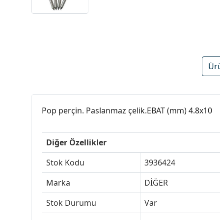
Ür
Pop perçin. Paslanmaz çelik.EBAT (mm) 4.8x10
Diğer Özellikler
Stok Kodu
3936424
Marka
DİĞER
Stok Durumu
Var