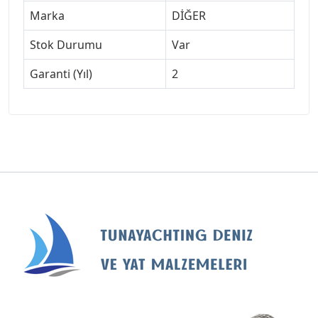
Marka
DİĞER
Stok Durumu
Var
Garanti (Yıl)
2