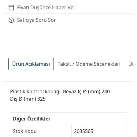
Fiyatı Düşünce Haber Ver
Satıcıya Soru Sor
Ürün Açıklaması
Taksit / Ödeme Seçenekleri
Ürü
Plastik kontrol kapağı. Beyaz.İç Ø (mm) 240
Dış Ø (mm) 325
Diğer Özellikler
Stok Kodu
2035565