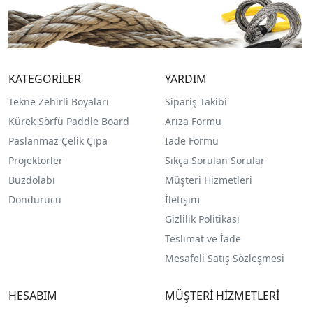
KATEGORİLER
YARDIM
Tekne Zehirli Boyaları
Sipariş Takibi
Kürek Sörfü Paddle Board
Arıza Formu
Paslanmaz Çelik Çıpa
İade Formu
Projektörler
Sıkça Sorulan Sorular
Buzdolabı
Müşteri Hizmetleri
Dondurucu
İletişim
Gizlilik Politikası
Teslimat ve İade
Mesafeli Satış Sözleşmesi
HESABIM
MÜŞTERİ HİZMETLERİ