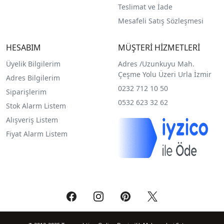
Teslimat ve İade
Mesafeli Satış Sözleşmesi
HESABIM
MÜŞTERİ HİZMETLERİ
Üyelik Bilgilerim
Adres /
Uzunkuyu Mah.
Çeşme Yolu Üzeri Urla İzmir
Adres Bilgilerim
0232 712 10 50
Siparişlerim
0532 623 32 62
Stok Alarm Listem
Alışveriş Listem
Fiyat Alarm Listem