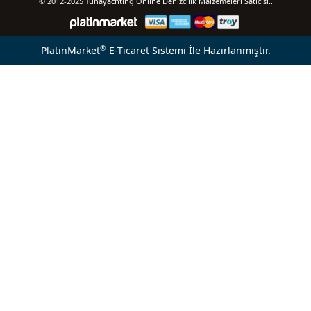
© 2012-2025 Tunayachting Online Denizcilik Malzemeleri Satıcısı..
®
PlatinMarket
E-Ticaret Sistemi
İle Hazırlanmıştır.