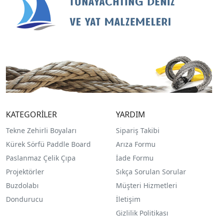
KATEGORİLER
YARDIM
Tekne Zehirli Boyaları
Sipariş Takibi
Kürek Sörfü Paddle Board
Arıza Formu
Paslanmaz Çelik Çıpa
İade Formu
Projektörler
Sıkça Sorulan Sorular
Buzdolabı
Müşteri Hizmetleri
Dondurucu
İletişim
Gizlilik Politikası