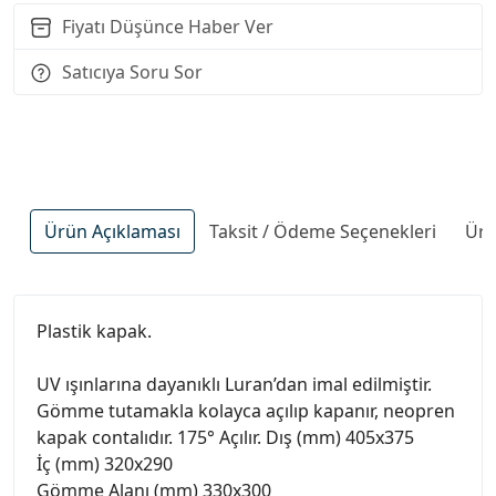
Fiyatı Düşünce Haber Ver
Satıcıya Soru Sor
Ürün Açıklaması
Taksit / Ödeme Seçenekleri
Ürü
Plastik kapak.
UV ışınlarına dayanıklı Luran’dan imal edilmiştir.
Gömme tutamakla kolayca açılıp kapanır, neopren
kapak contalıdır. 175° Açılır. Dış (mm) 405x375
İç (mm) 320x290
Gömme Alanı (mm) 330x300