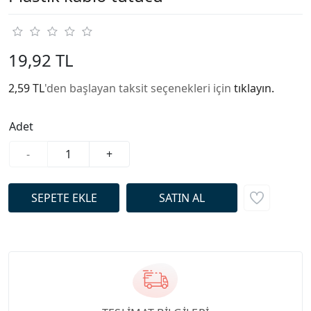
19,92 TL
2,59 TL
'den başlayan taksit seçenekleri için
tıklayın.
Adet
-
+