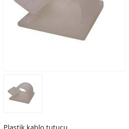
Plastik kablo tutucu