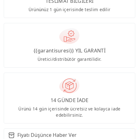
TESLİMAT BİLGİLERİ
Ürününüz 1 gün içerisinde teslim edilir
{{garantisuresi}} YIL GARANTİ
Üretici/distribütör garantilidir.
14 GÜNDE İADE
Ürünü 14 gün içerisinde ücretsiz ve kolayca iade
edebilirsiniz.
Fiyatı Düşünce Haber Ver