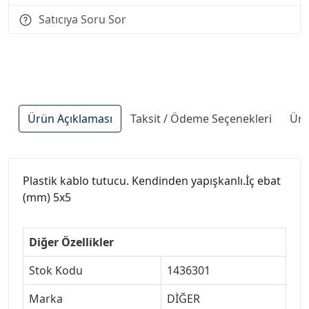
Satıcıya Soru Sor
Ürün Açıklaması
Taksit / Ödeme Seçenekleri
Ürü
Plastik kablo tutucu. Kendinden yapışkanlı.İç ebat
(mm) 5x5
Diğer Özellikler
Stok Kodu
1436301
Marka
DİĞER