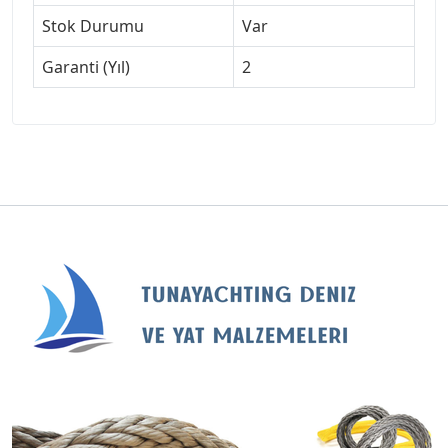
Stok Durumu
Var
Garanti (Yıl)
2