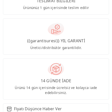
TESLİMAT BİLGİLERİ
Ürününüz 1 gün içerisinde teslim edilir
{{garantisuresi}} YIL GARANTİ
Üretici/distribütör garantilidir.
14 GÜNDE İADE
Ürünü 14 gün içerisinde ücretsiz ve kolayca iade
edebilirsiniz.
Fiyatı Düşünce Haber Ver