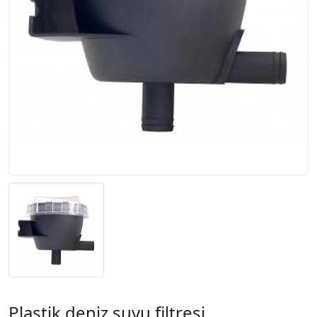
Plastik deniz suyu filtresi