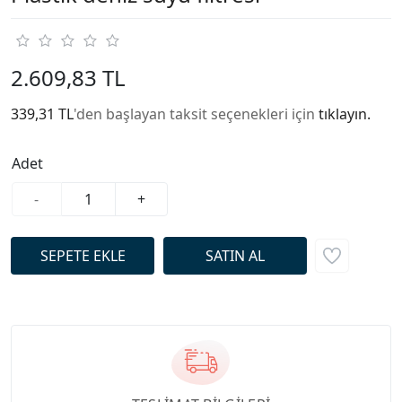
2.609,83 TL
339,31 TL
'den başlayan taksit seçenekleri için
tıklayın.
Adet
-
+