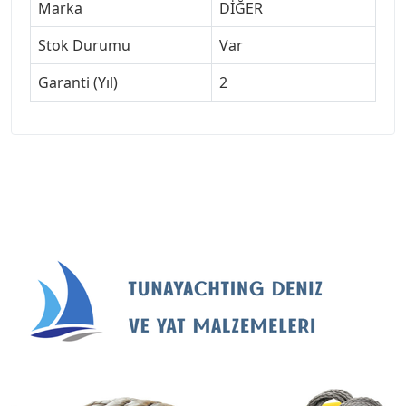
Marka
DİĞER
Stok Durumu
Var
Garanti (Yıl)
2