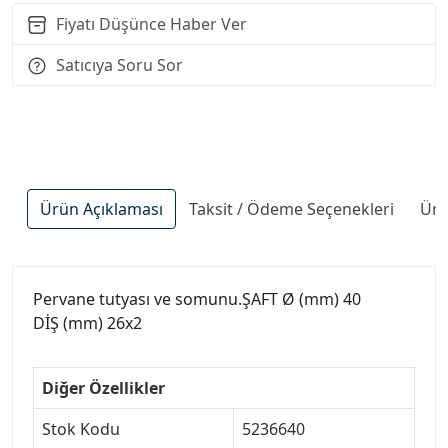
Fiyatı Düşünce Haber Ver
Satıcıya Soru Sor
Ürün Açıklaması
Taksit / Ödeme Seçenekleri
Ürü
Pervane tutyası ve somunu.ŞAFT Ø (mm) 40
DİŞ (mm) 26x2
Diğer Özellikler
Stok Kodu
5236640