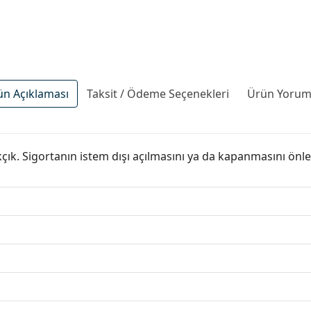
ün Açıklaması
Taksit / Ödeme Seçenekleri
Ürün Yoruml
çık. Sigortanın istem dışı açılmasını ya da kapanmasını önle