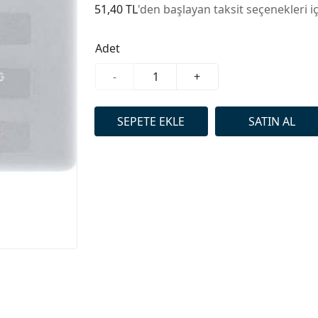
51,40 TL
'den başlayan taksit seçenekleri i
Adet
-
+