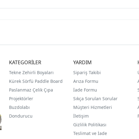
KATEGORİLER
YARDIM
Tekne Zehirli Boyaları
Sipariş Takibi
Kürek Sörfü Paddle Board
Arıza Formu
Paslanmaz Çelik Çıpa
İade Formu
Projektörler
Sıkça Sorulan Sorular
Buzdolabı
Müşteri Hizmetleri
Dondurucu
İletişim
Gizlilik Politikası
Teslimat ve İade