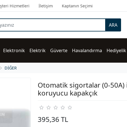
teri Hizmetleri
İletişim
Kaptanın Seçimi
ARA
Elektronik
Elektrik
Güverte
Havalandırma
Hediyelik
DİĞER
Otomatik sigortalar (0-50A) 
koruyucu kapakçık
395,36 TL