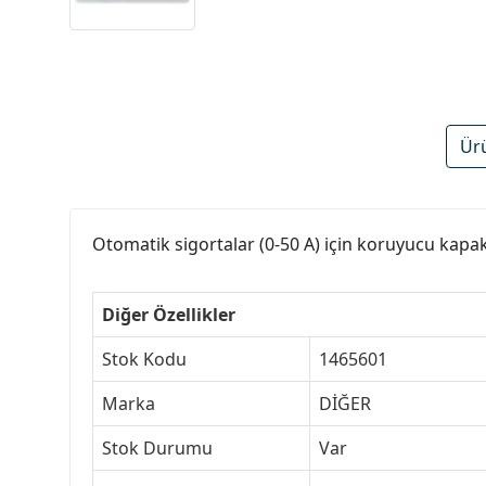
Ür
Otomatik sigortalar (0-50 A) için koruyucu kapak
Diğer Özellikler
Stok Kodu
1465601
Marka
DİĞER
Stok Durumu
Var