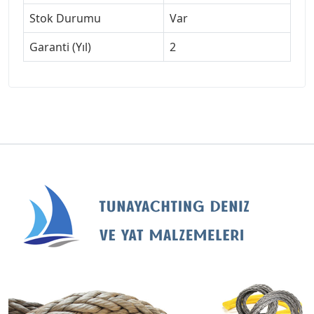
Stok Durumu
Var
Garanti (Yıl)
2