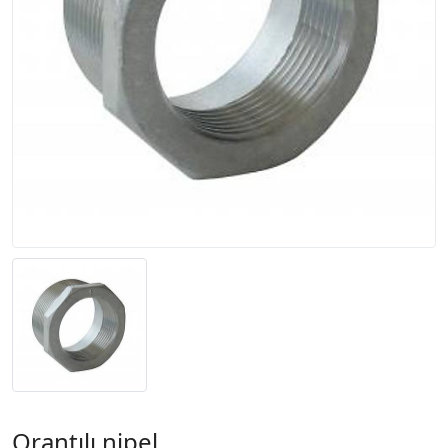
Orantılı nipel