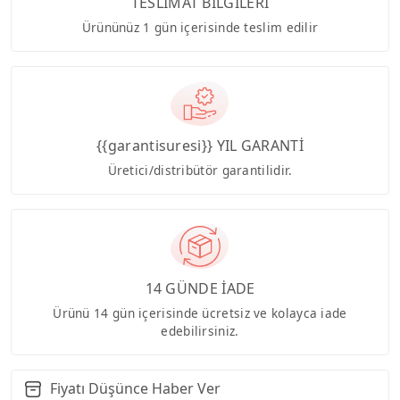
TESLİMAT BİLGİLERİ
Ürününüz 1 gün içerisinde teslim edilir
{{garantisuresi}} YIL GARANTİ
Üretici/distribütör garantilidir.
14 GÜNDE İADE
Ürünü 14 gün içerisinde ücretsiz ve kolayca iade
edebilirsiniz.
Fiyatı Düşünce Haber Ver