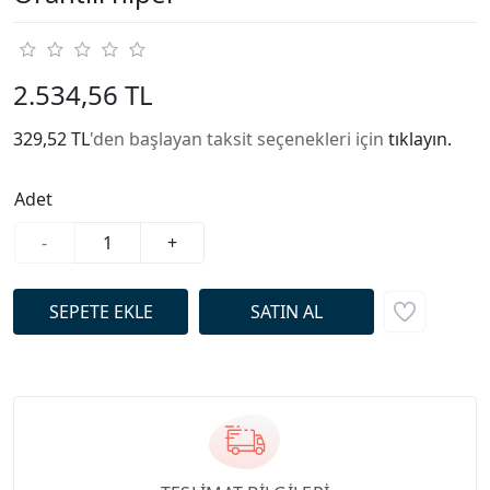
2.534,56 TL
329,52 TL
'den başlayan taksit seçenekleri için
tıklayın.
Adet
-
+