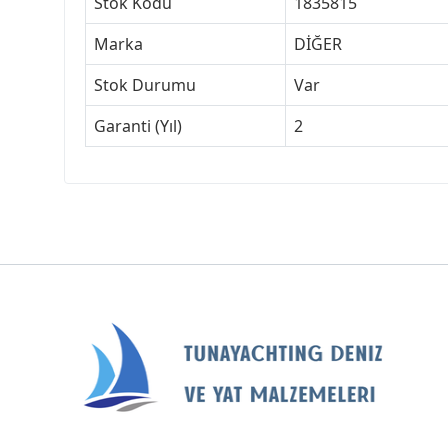
Stok Kodu
1835815
Marka
DİĞER
Stok Durumu
Var
Garanti (Yıl)
2