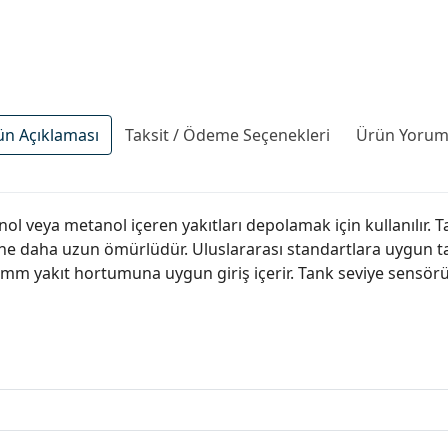
ün Açıklaması
Taksit / Ödeme Seçenekleri
Ürün Yoruml
nol veya metanol içeren yakıtları depolamak için kullanılır. 
ine daha uzun ömürlüdür. Uluslararası standartlara uygun t
8 mm yakıt hortumuna uygun giriş içerir. Tank seviye sensörü