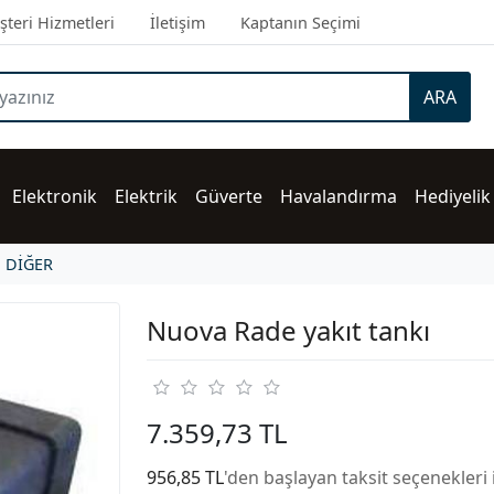
teri Hizmetleri
İletişim
Kaptanın Seçimi
ARA
Elektronik
Elektrik
Güverte
Havalandırma
Hediyelik
DİĞER
Nuova Rade yakıt tankı
7.359,73 TL
956,85 TL
'den başlayan taksit seçenekleri 