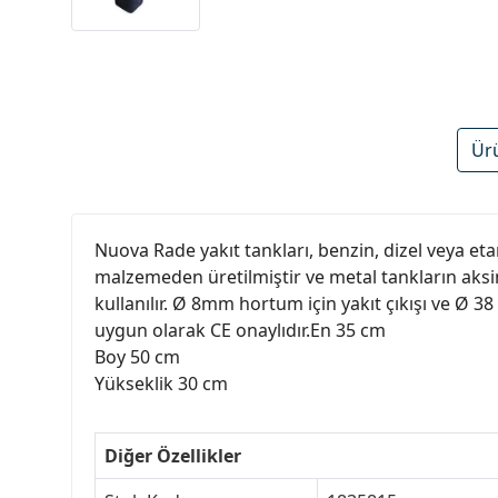
Ür
Nuova Rade yakıt tankları, benzin, dizel veya eta
malzemeden üretilmiştir ve metal tankların aks
kullanılır. Ø 8mm hortum için yakıt çıkışı ve Ø 3
uygun olarak CE onaylıdır.En 35 cm
Boy 50 cm
Yükseklik 30 cm
Diğer Özellikler