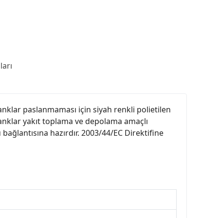
arı
Tanklar paslanmaması için siyah renkli polietilen
anklar yakıt toplama ve depolama amaçlı
 bağlantısına hazırdır. 2003/44/EC Direktifine