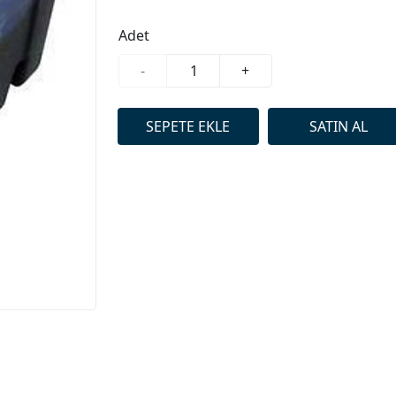
Adet
-
+