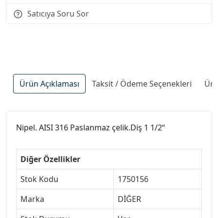
Satıcıya Soru Sor
Ürün Açıklaması
Taksit / Ödeme Seçenekleri
Ürü
Nipel. AISI 316 Paslanmaz çelik.Diş 1 1/2“
Diğer Özellikler
Stok Kodu
1750156
Marka
DİĞER