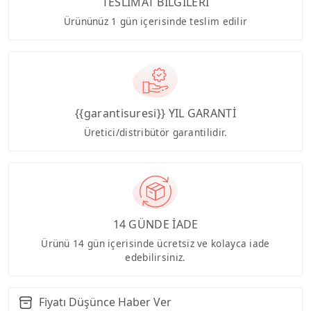
TESLİMAT BİLGİLERİ
Ürününüz 1 gün içerisinde teslim edilir
{{garantisuresi}} YIL GARANTİ
Üretici/distribütör garantilidir.
14 GÜNDE İADE
Ürünü 14 gün içerisinde ücretsiz ve kolayca iade
edebilirsiniz.
Fiyatı Düşünce Haber Ver