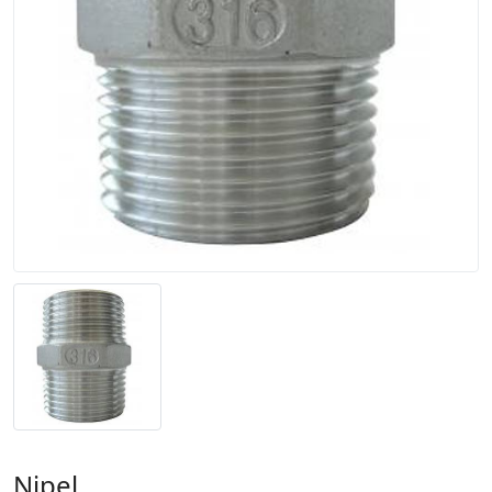
Nipel