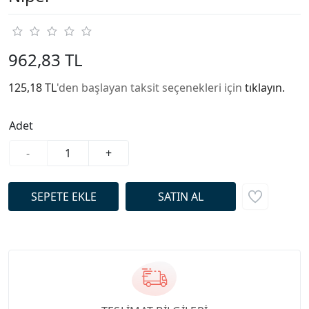
962,83 TL
125,18 TL
'den başlayan taksit seçenekleri için
tıklayın.
Adet
-
+