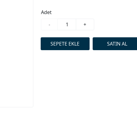
Adet
-
+