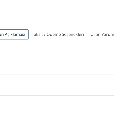
ün Açıklaması
Taksit / Ödeme Seçenekleri
Ürün Yoruml