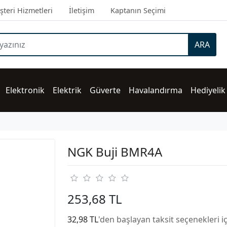
teri Hizmetleri
İletişim
Kaptanın Seçimi
ARA
Elektronik
Elektrik
Güverte
Havalandırma
Hediyelik
NGK Buji BMR4A
253,68 TL
32,98 TL
'den başlayan taksit seçenekleri i