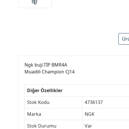
Ür
Ngk buji.TİP BMR4A
Muadili Champion CJ14
Diğer Özellikler
Stok Kodu
4736137
Marka
NGK
Stok Durumu
Var