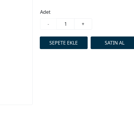
Adet
-
+