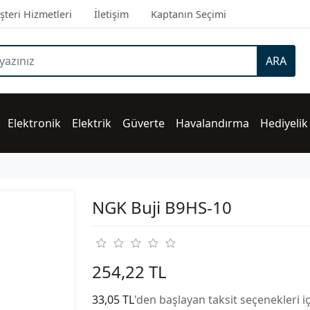
teri Hizmetleri
İletişim
Kaptanın Seçimi
ARA
Elektronik
Elektrik
Güverte
Havalandırma
Hediyelik
NGK Buji B9HS-10
254,22 TL
33,05 TL
'den başlayan taksit seçenekleri i