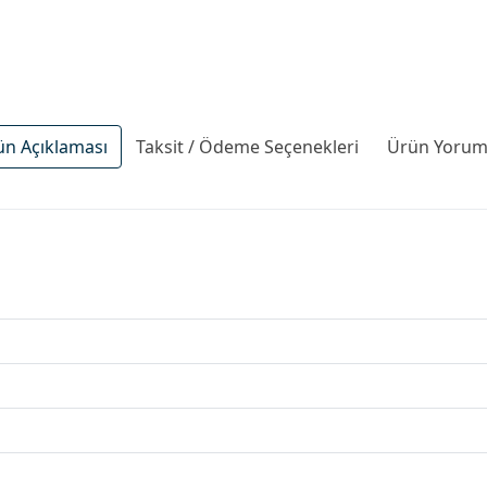
ün Açıklaması
Taksit / Ödeme Seçenekleri
Ürün Yoruml