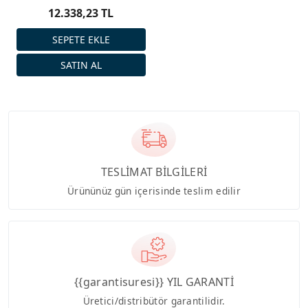
12.338,23 TL
TESLİMAT BİLGİLERİ
Ürününüz gün içerisinde teslim edilir
{{garantisuresi}} YIL GARANTİ
Üretici/distribütör garantilidir.