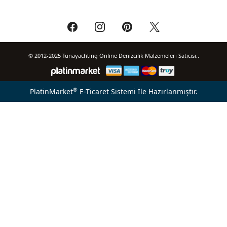
© 2012-2025 Tunayachting Online Denizcilik Malzemeleri Satıcısı..
®
PlatinMarket
E-Ticaret Sistemi
İle Hazırlanmıştır.