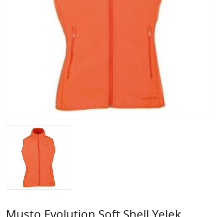
Musto Evolution Soft Shell Yelek