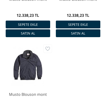
12.338,23 TL
12.338,23 TL
Musto Blouson mont