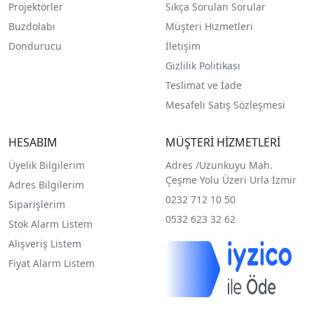
Projektörler
Sıkça Sorulan Sorular
Buzdolabı
Müşteri Hizmetleri
Dondurucu
İletişim
Gizlilik Politikası
Teslimat ve İade
Mesafeli Satış Sözleşmesi
HESABIM
MÜŞTERİ HİZMETLERİ
Üyelik Bilgilerim
Adres /
Uzunkuyu Mah.
Çeşme Yolu Üzeri Urla İzmir
Adres Bilgilerim
0232 712 10 50
Siparişlerim
0532 623 32 62
Stok Alarm Listem
Alışveriş Listem
Fiyat Alarm Listem