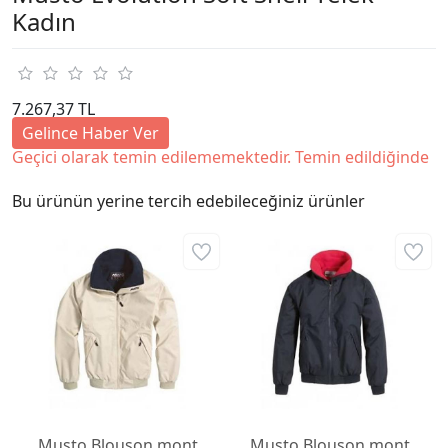
Kadın
7.267,37 TL
Gelince Haber Ver
Geçici olarak temin edilememektedir. Temin edildiğinde
Bu ürünün yerine tercih edebileceğiniz ürünler
Musto Blouson mont
Musto Blouson mont