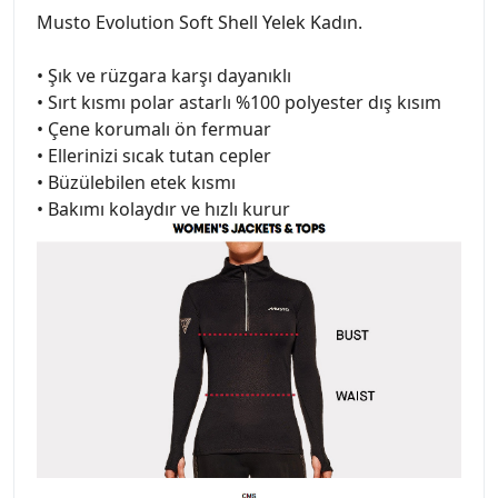
Musto Evolution Soft Shell Yelek Kadın.
• Şık ve rüzgara karşı dayanıklı
• Sırt kısmı polar astarlı %100 polyester dış kısım
• Çene korumalı ön fermuar
• Ellerinizi sıcak tutan cepler
• Büzülebilen etek kısmı
• Bakımı kolaydır ve hızlı kurur