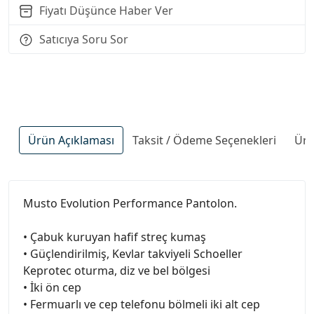
Fiyatı Düşünce Haber Ver
Satıcıya Soru Sor
Ürün Açıklaması
Taksit / Ödeme Seçenekleri
Ürü
Musto Evolution Performance Pantolon.
• Çabuk kuruyan hafif streç kumaş
• Güçlendirilmiş, Kevlar takviyeli Schoeller
Keprotec oturma, diz ve bel bölgesi
• İki ön cep
• Fermuarlı ve cep telefonu bölmeli iki alt cep