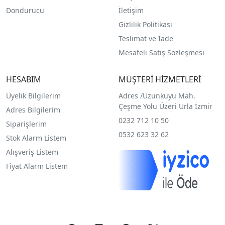
Dondurucu
İletişim
Gizlilik Politikası
Teslimat ve İade
Mesafeli Satış Sözleşmesi
HESABIM
MÜŞTERİ HİZMETLERİ
Üyelik Bilgilerim
Adres /
Uzunkuyu Mah.
Çeşme Yolu Üzeri Urla İzmir
Adres Bilgilerim
0232 712 10 50
Siparişlerim
0532 623 32 62
Stok Alarm Listem
Alışveriş Listem
Fiyat Alarm Listem