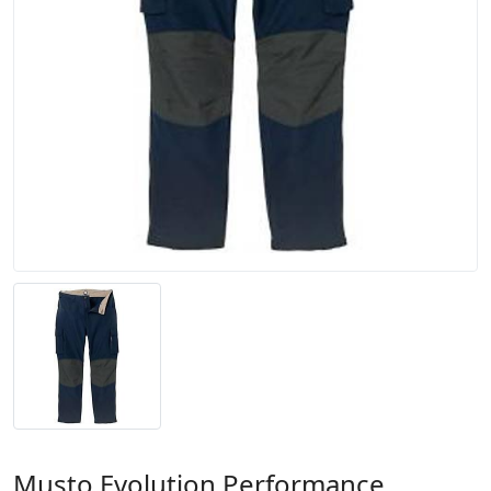
Musto Evolution Performance