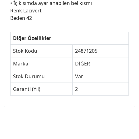
• İç kısımda ayarlanabilen bel kısmı
Renk Lacivert
Beden 42
Diğer Özellikler
Stok Kodu
24871205
Marka
DİĞER
Stok Durumu
Var
Garanti (Yıl)
2