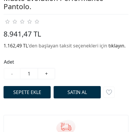
Pantolo.
8.941,47 TL
1.162,49 TL
'den başlayan taksit seçenekleri için
tıklayın.
Adet
-
+