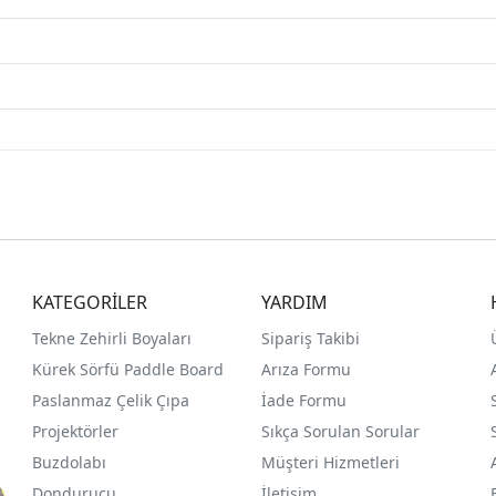
KATEGORİLER
YARDIM
Tekne Zehirli Boyaları
Sipariş Takibi
Kürek Sörfü Paddle Board
Arıza Formu
Paslanmaz Çelik Çıpa
İade Formu
Projektörler
Sıkça Sorulan Sorular
Buzdolabı
Müşteri Hizmetleri
Dondurucu
İletişim