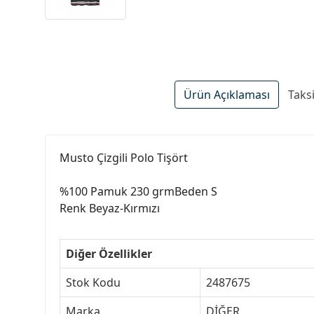
Ürün Açıklaması
Taks
Musto Çizgili Polo Tişört
%100 Pamuk 230 grmBeden S
Renk Beyaz-Kırmızı
Diğer Özellikler
Stok Kodu
2487675
Marka
DİĞER