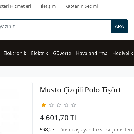
teri Hizmetleri
İletişim
Kaptanın Seçimi
ARA
Elektronik
Elektrik
Güverte
Havalandırma
Hediyelik
Musto Çizgili Polo Tişört
4.601,70 TL
598,27 TL
'den başlayan taksit seçenekleri 