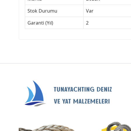
Stok Durumu
Var
Garanti (Yıl)
2