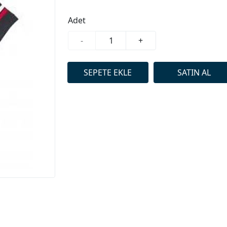
Adet
-
+