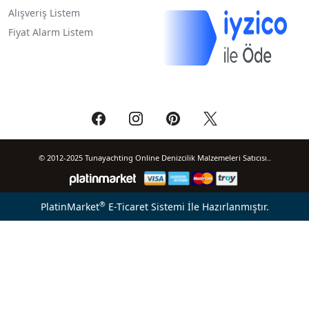
Alışveriş Listem
Fiyat Alarm Listem
© 2012-2025 Tunayachting Online Denizcilik Malzemeleri Satıcısı..
®
PlatinMarket
E-Ticaret Sistemi
İle Hazırlanmıştır.