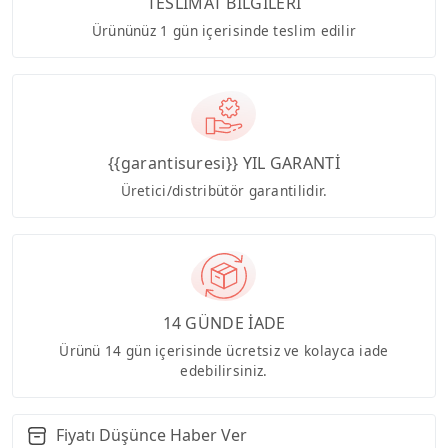
TESLİMAT BİLGİLERİ
Ürününüz 1 gün içerisinde teslim edilir
{{garantisuresi}} YIL GARANTİ
Üretici/distribütör garantilidir.
14 GÜNDE İADE
Ürünü 14 gün içerisinde ücretsiz ve kolayca iade
edebilirsiniz.
Fiyatı Düşünce Haber Ver