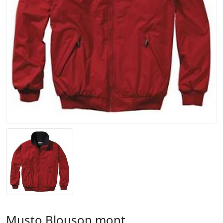
Musto Blouson mont