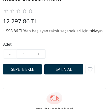
12.297,86 TL
1.598,86 TL
'den başlayan taksit seçenekleri için
tıklayın.
Adet
-
+