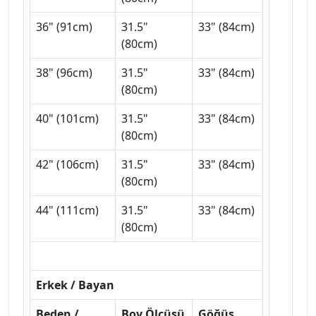
36" (91cm)
31.5"
33" (84cm)
(80cm)
38" (96cm)
31.5"
33" (84cm)
(80cm)
40" (101cm)
31.5"
33" (84cm)
(80cm)
42" (106cm)
31.5"
33" (84cm)
(80cm)
44" (111cm)
31.5"
33" (84cm)
(80cm)
Erkek / Bayan
Beden /
Boy Ölçüsü
Göğüs