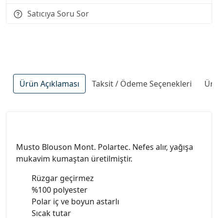
Satıcıya Soru Sor
Ürün Açıklaması
Taksit / Ödeme Seçenekleri
Ürü
Musto Blouson Mont. Polartec. Nefes alır, yağışa
mukavim kumaştan üretilmiştir.
Rüzgar geçirmez
%100 polyester
Polar iç ve boyun astarlı
Sıcak tutar