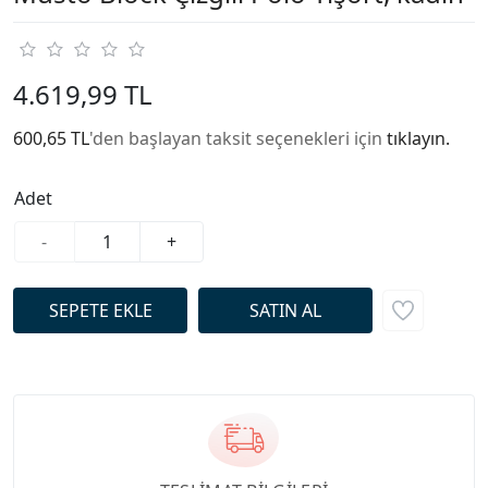
4.619,99 TL
600,65 TL
'den başlayan taksit seçenekleri için
tıklayın.
Adet
-
+