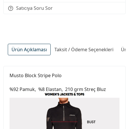
Satıcıya Soru Sor
Ürün Açıklaması
Taksit / Ödeme Seçenekleri
Ürü
Musto Block Stripe Polo
%92 Pamuk, %8 Elastan, 210 grm Streç Bluz