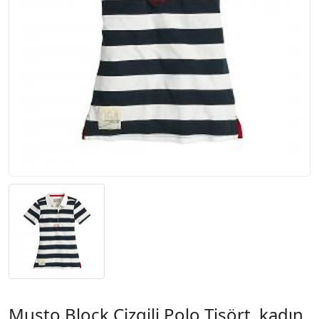
Musto Block Çizgili Polo Tişört, kadın