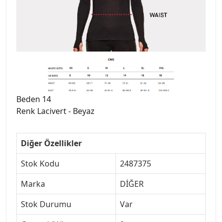
Beden 14
Renk Lacivert - Beyaz
Diğer Özellikler
Stok Kodu
2487375
Marka
DİĞER
Stok Durumu
Var