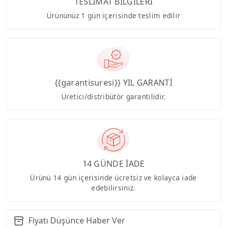
TESLİMAT BİLGİLERİ
Ürününüz 1 gün içerisinde teslim edilir
{{garantisuresi}} YIL GARANTİ
Üretici/distribütör garantilidir.
14 GÜNDE İADE
Ürünü 14 gün içerisinde ücretsiz ve kolayca iade
edebilirsiniz.
Fiyatı Düşünce Haber Ver