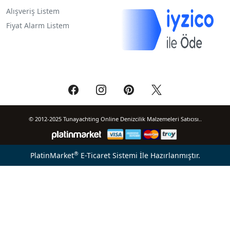
Alışveriş Listem
Fiyat Alarm Listem
© 2012-2025 Tunayachting Online Denizcilik Malzemeleri Satıcısı..
®
PlatinMarket
E-Ticaret Sistemi
İle Hazırlanmıştır.