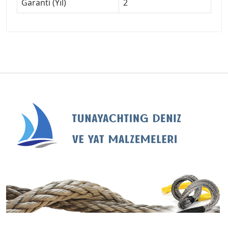
Garanti (Yıl)
2