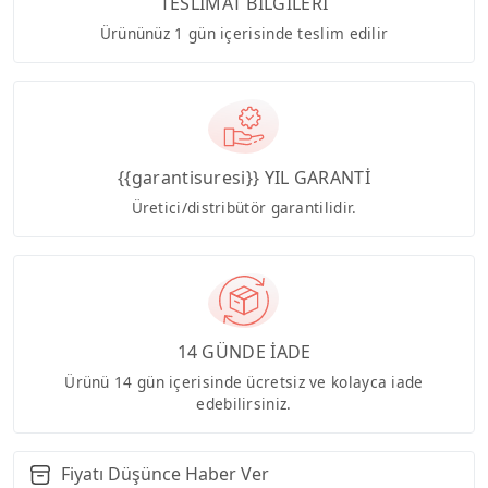
TESLİMAT BİLGİLERİ
Ürününüz 1 gün içerisinde teslim edilir
{{garantisuresi}} YIL GARANTİ
Üretici/distribütör garantilidir.
14 GÜNDE İADE
Ürünü 14 gün içerisinde ücretsiz ve kolayca iade
edebilirsiniz.
Fiyatı Düşünce Haber Ver