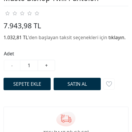
7.943,98 TL
1.032,81 TL
'den başlayan taksit seçenekleri için
tıklayın.
Adet
-
+