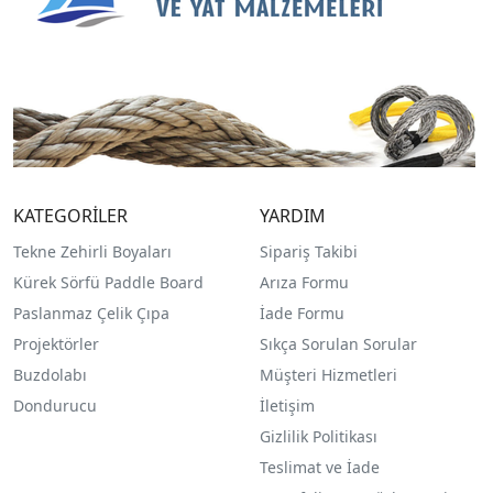
KATEGORİLER
YARDIM
Tekne Zehirli Boyaları
Sipariş Takibi
Kürek Sörfü Paddle Board
Arıza Formu
Paslanmaz Çelik Çıpa
İade Formu
Projektörler
Sıkça Sorulan Sorular
Buzdolabı
Müşteri Hizmetleri
Dondurucu
İletişim
Gizlilik Politikası
Teslimat ve İade