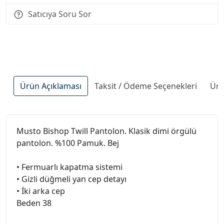
Satıcıya Soru Sor
Ürün Açıklaması
Taksit / Ödeme Seçenekleri
Ürü
Musto Bishop Twill Pantolon. Klasik dimi örgülü
pantolon. %100 Pamuk. Bej
• Fermuarlı kapatma sistemi
• Gizli düğmeli yan cep detayı
• İki arka cep
Beden 38