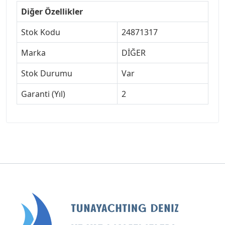
Diğer Özellikler
Stok Kodu
24871317
Marka
DİĞER
Stok Durumu
Var
Garanti (Yıl)
2