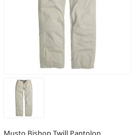
Musto Bishop Twill Pantolon