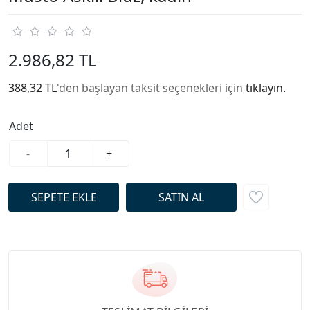
2.986,82 TL
388,32 TL
'den başlayan taksit seçenekleri için
tıklayın.
Adet
-
+