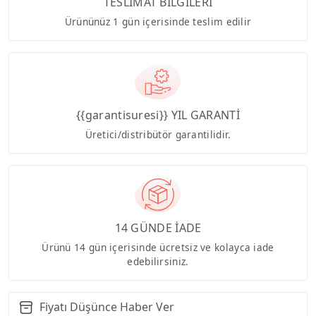
TESLİMAT BİLGİLERİ
Ürününüz 1 gün içerisinde teslim edilir
{{garantisuresi}} YIL GARANTİ
Üretici/distribütör garantilidir.
14 GÜNDE İADE
Ürünü 14 gün içerisinde ücretsiz ve kolayca iade
edebilirsiniz.
Fiyatı Düşünce Haber Ver