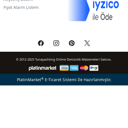
Fiyat Alarm Listem
© 2012-2025 Tunayachting Online Denizcilik Malzemeleri Satıcısı..
®
PlatinMarket
E-Ticaret Sistemi
İle Hazırlanmıştır.