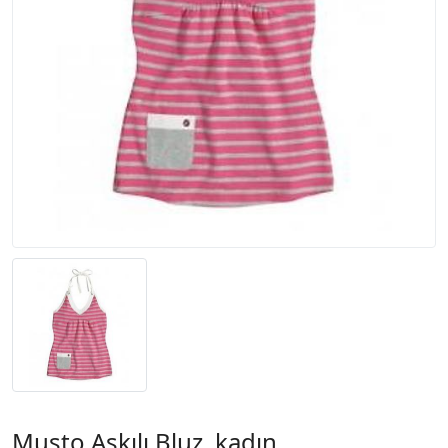
Musto Askılı Bluz, kadın