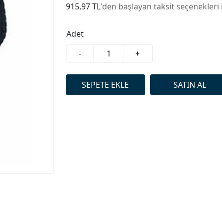
915,97 TL
'den başlayan taksit seçenekleri 
Adet
-
+