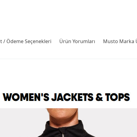
it / Ödeme Seçenekleri
Ürün Yorumları
Musto Marka Ü