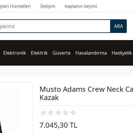
teri Hizmetleri
İletişim
Kaptanın Seçimi
ARA
Elektronik
Elektrik
Güverte
Havalandırma
Hediyelik
Musto Adams Crew Neck Ca
Kazak
7.045,30 TL