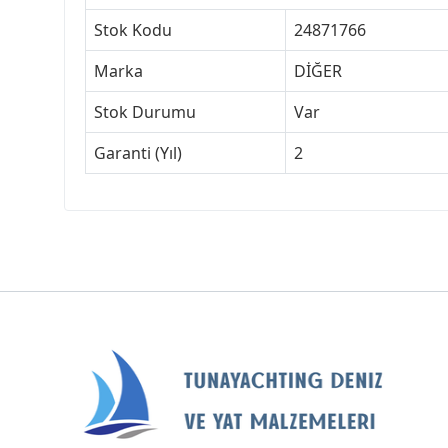
Stok Kodu
24871766
Marka
DİĞER
Stok Durumu
Var
Garanti (Yıl)
2