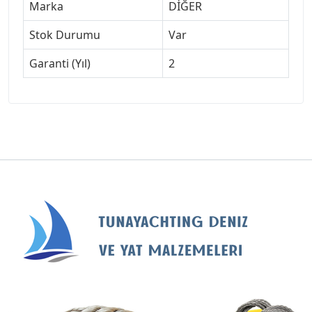
Marka
DİĞER
Stok Durumu
Var
Garanti (Yıl)
2