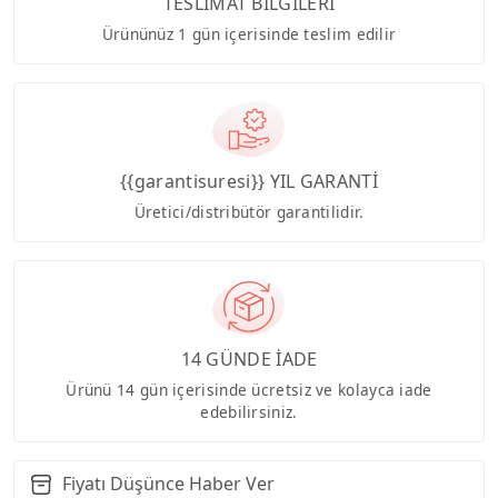
TESLİMAT BİLGİLERİ
Ürününüz 1 gün içerisinde teslim edilir
{{garantisuresi}} YIL GARANTİ
Üretici/distribütör garantilidir.
14 GÜNDE İADE
Ürünü 14 gün içerisinde ücretsiz ve kolayca iade
edebilirsiniz.
Fiyatı Düşünce Haber Ver