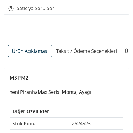
Satıcıya Soru Sor
Ürün Açıklaması
Taksit / Ödeme Seçenekleri
Ürü
MS PM2
Yeni PiranhaMax Serisi Montaj Ayağı
Diğer Özellikler
Stok Kodu
2624523