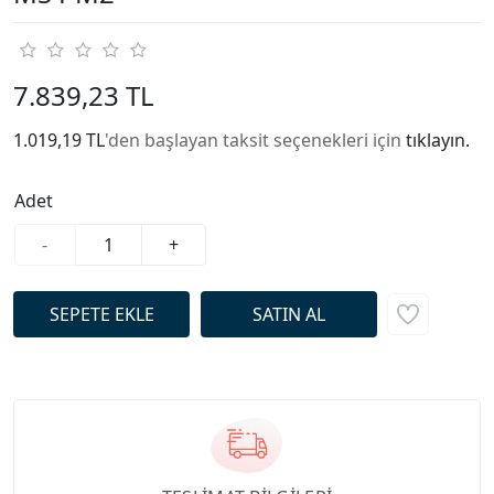
7.839,23 TL
1.019,19 TL
'den başlayan taksit seçenekleri için
tıklayın.
Adet
-
+