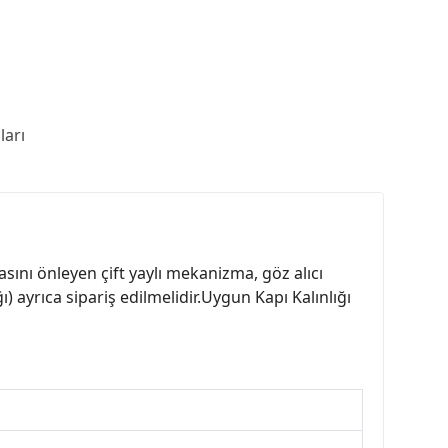
arı
sını önleyen çift yaylı mekanizma, göz alıcı
ğı) ayrıca sipariş edilmelidir.Uygun Kapı Kalınlığı