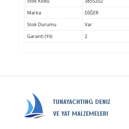
Stok Kodu
3855202
Marka
DİĞER
Stok Durumu
Var
Garanti (Yıl)
2