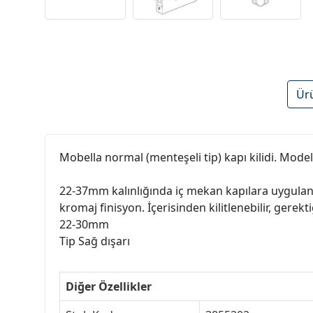
Ür
Mobella normal (menteşeli tip) kapı kilidi. Mod
22-37mm kalınlığında iç mekan kapılara uygulanabi
kromaj finisyon. İçerisinden kilitlenebilir, gerekti
22-30mm
Tip Sağ dışarı
Diğer Özellikler