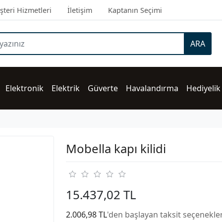
teri Hizmetleri
İletişim
Kaptanın Seçimi
ARA
Elektronik
Elektrik
Güverte
Havalandırma
Hediyelik
Mobella kapı kilidi
15.437,02 TL
2.006,98 TL
'den başlayan taksit seçenekler