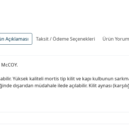
ün Açıklaması
Taksit / Ödeme Seçenekleri
Ürün Yoruml
el McCOY.
lir. Yüksek kaliteli mortis tip kilit ve kapı kulbunun sarkma
ğinde dışarıdan müdahale ilede açılabilir. Kilit aynası (karşılı