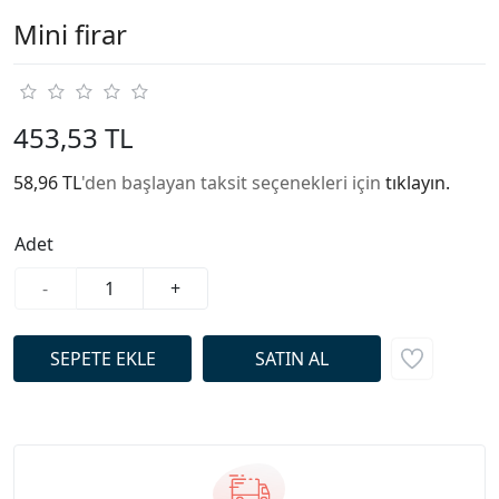
Mini firar
453,53 TL
58,96 TL
'den başlayan taksit seçenekleri için
tıklayın.
Adet
-
+