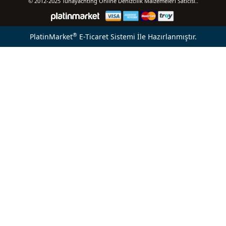
© 2012-2025 Tunayachting Online Denizcilik Malzemeleri Satıcısı..
®
PlatinMarket
E-Ticaret Sistemi
İle Hazırlanmıştır.