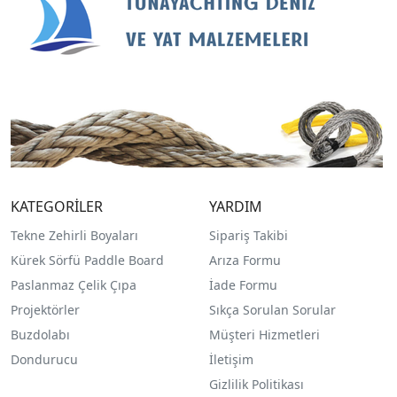
KATEGORİLER
YARDIM
Tekne Zehirli Boyaları
Sipariş Takibi
Kürek Sörfü Paddle Board
Arıza Formu
Paslanmaz Çelik Çıpa
İade Formu
Projektörler
Sıkça Sorulan Sorular
Buzdolabı
Müşteri Hizmetleri
Dondurucu
İletişim
Gizlilik Politikası