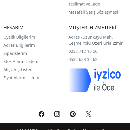
Teslimat ve İade
Mesafeli Satış Sözleşmesi
HESABIM
MÜŞTERİ HİZMETLERİ
Üyelik Bilgilerim
Adres /
Uzunkuyu Mah.
Çeşme Yolu Üzeri Urla İzmir
Adres Bilgilerim
0232 712 10 50
Siparişlerim
0532 623 32 62
Stok Alarm Listem
Alışveriş Listem
Fiyat Alarm Listem