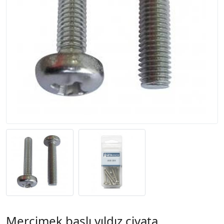
Mercimek başlı yıldız civata