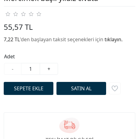
55,57 TL
7,22 TL
'den başlayan taksit seçenekleri için
tıklayın.
Adet
-
+