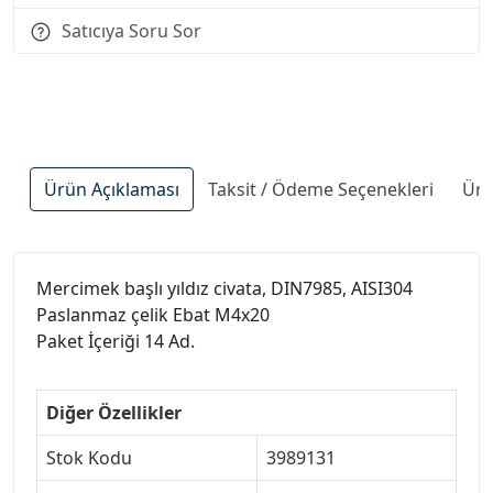
Satıcıya Soru Sor
Ürün Açıklaması
Taksit / Ödeme Seçenekleri
Ürü
Mercimek başlı yıldız civata, DIN7985, AISI304
Paslanmaz çelik Ebat M4x20
Paket İçeriği 14 Ad.
Diğer Özellikler
Stok Kodu
3989131