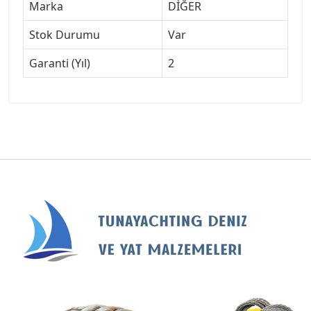
Marka
DİĞER
Stok Durumu
Var
Garanti (Yıl)
2