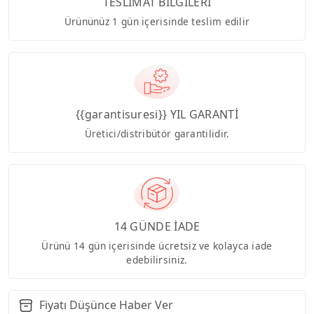
TESLİMAT BİLGİLERİ
Ürününüz 1 gün içerisinde teslim edilir
{{garantisuresi}} YIL GARANTİ
Üretici/distribütör garantilidir.
14 GÜNDE İADE
Ürünü 14 gün içerisinde ücretsiz ve kolayca iade
edebilirsiniz.
Fiyatı Düşünce Haber Ver