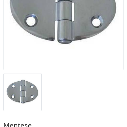
Menteşe