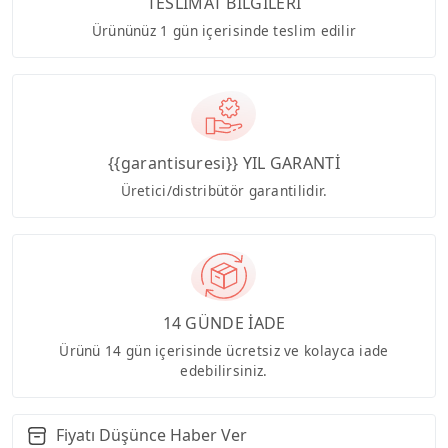
TESLİMAT BİLGİLERİ
Ürününüz 1 gün içerisinde teslim edilir
{{garantisuresi}} YIL GARANTİ
Üretici/distribütör garantilidir.
14 GÜNDE İADE
Ürünü 14 gün içerisinde ücretsiz ve kolayca iade
edebilirsiniz.
Fiyatı Düşünce Haber Ver