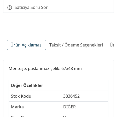
Satıcıya Soru Sor
Ürün Açıklaması
Taksit / Ödeme Seçenekleri
Ürü
Menteşe, paslanmaz çelik. 67x48 mm
Diğer Özellikler
Stok Kodu
3836452
Marka
DİĞER