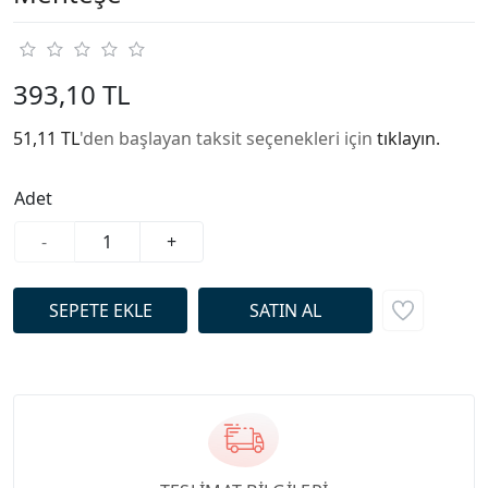
393,10 TL
51,11 TL
'den başlayan taksit seçenekleri için
tıklayın.
Adet
-
+