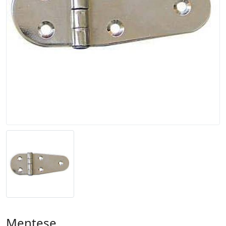
Menteşe