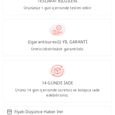
TESLİMAT BİLGİLERİ
Ürününüz 1 gün içerisinde teslim edilir
{{garantisuresi}} YIL GARANTİ
Üretici/distribütör garantilidir.
14 GÜNDE İADE
Ürünü 14 gün içerisinde ücretsiz ve kolayca iade
edebilirsiniz.
Fiyatı Düşünce Haber Ver