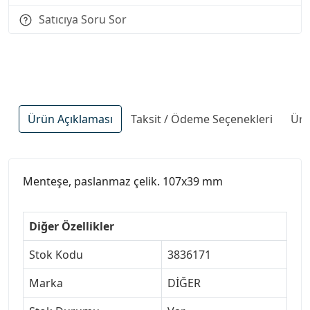
Satıcıya Soru Sor
Ürün Açıklaması
Taksit / Ödeme Seçenekleri
Ürü
Menteşe, paslanmaz çelik. 107x39 mm
Diğer Özellikler
Stok Kodu
3836171
Marka
DİĞER