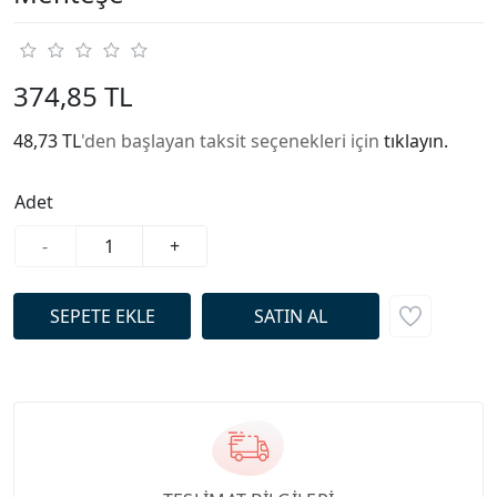
374,85 TL
48,73 TL
'den başlayan taksit seçenekleri için
tıklayın.
Adet
-
+