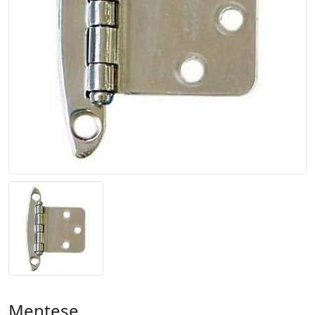
Menteşe