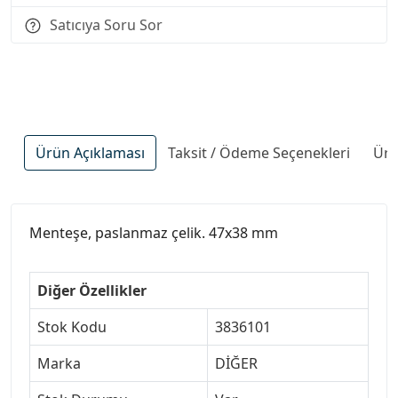
Satıcıya Soru Sor
Ürün Açıklaması
Taksit / Ödeme Seçenekleri
Ürü
Menteşe, paslanmaz çelik. 47x38 mm
Diğer Özellikler
Stok Kodu
3836101
Marka
DİĞER