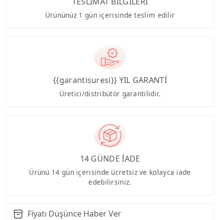
TESLİMAT BİLGİLERİ
Ürününüz 1 gün içerisinde teslim edilir
{{garantisuresi}} YIL GARANTİ
Üretici/distribütör garantilidir.
14 GÜNDE İADE
Ürünü 14 gün içerisinde ücretsiz ve kolayca iade
edebilirsiniz.
Fiyatı Düşünce Haber Ver