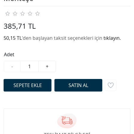
385,71 TL
50,15 TL
'den başlayan taksit seçenekleri için
tıklayın.
Adet
-
+