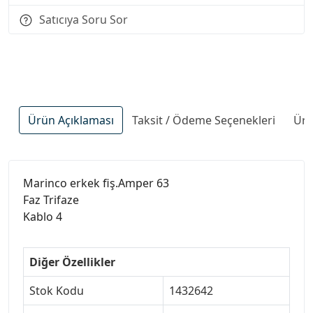
Satıcıya Soru Sor
Ürün Açıklaması
Taksit / Ödeme Seçenekleri
Ürü
Marinco erkek fiş.Amper 63
Faz Trifaze
Kablo 4
Diğer Özellikler
Stok Kodu
1432642