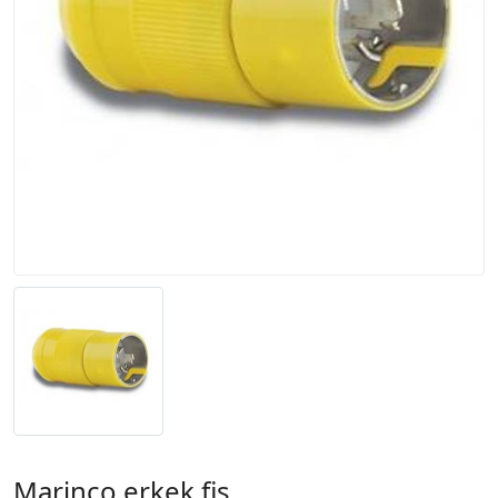
Marinco erkek fiş