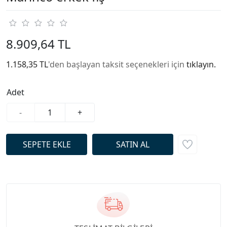
8.909,64 TL
1.158,35 TL
'den başlayan taksit seçenekleri için
tıklayın.
Adet
-
+