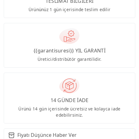
TESLİMAT BİLGİLERİ
Ürününüz 1 gün içerisinde teslim edilir
{{garantisuresi}} YIL GARANTİ
Üretici/distribütör garantilidir.
14 GÜNDE İADE
Ürünü 14 gün içerisinde ücretsiz ve kolayca iade
edebilirsiniz.
Fiyatı Düşünce Haber Ver