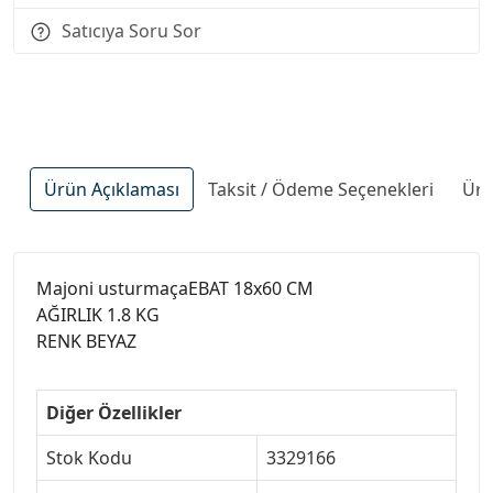
Satıcıya Soru Sor
Ürün Açıklaması
Taksit / Ödeme Seçenekleri
Ürü
Majoni usturmaçaEBAT 18x60 CM
AĞIRLIK 1.8 KG
RENK BEYAZ
Diğer Özellikler
Stok Kodu
3329166