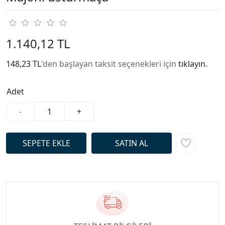
1.140,12 TL
148,23 TL
'den başlayan taksit seçenekleri için
tıklayın.
Adet
-
+