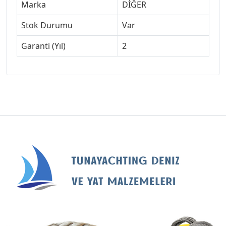
Marka
DİĞER
Stok Durumu
Var
Garanti (Yıl)
2