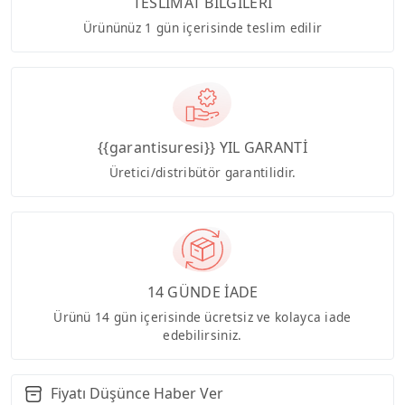
TESLİMAT BİLGİLERİ
Ürününüz 1 gün içerisinde teslim edilir
{{garantisuresi}} YIL GARANTİ
Üretici/distribütör garantilidir.
14 GÜNDE İADE
Ürünü 14 gün içerisinde ücretsiz ve kolayca iade
edebilirsiniz.
Fiyatı Düşünce Haber Ver