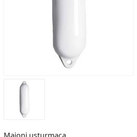
Majoni usturmaça