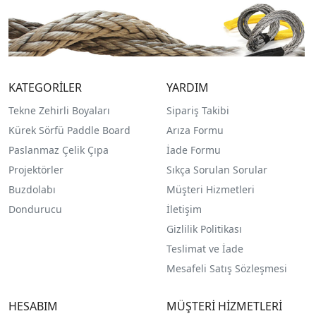
KATEGORİLER
YARDIM
Tekne Zehirli Boyaları
Sipariş Takibi
Kürek Sörfü Paddle Board
Arıza Formu
Paslanmaz Çelik Çıpa
İade Formu
Projektörler
Sıkça Sorulan Sorular
Buzdolabı
Müşteri Hizmetleri
Dondurucu
İletişim
Gizlilik Politikası
Teslimat ve İade
Mesafeli Satış Sözleşmesi
HESABIM
MÜŞTERİ HİZMETLERİ