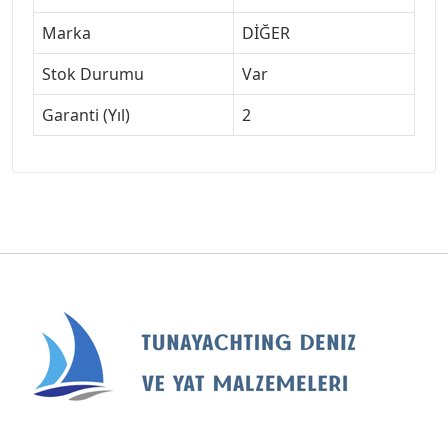
Marka
DİĞER
Stok Durumu
Var
Garanti (Yıl)
2