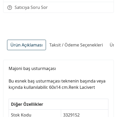
Satıcıya Soru Sor
Ürün Açıklaması
Taksit / Ödeme Seçenekleri
Ürü
Majoni baş usturmaçası
Bu esnek baş usturmaçası teknenin başında veya
kıçında kullanılabilir. 60x14 cm.Renk Lacivert
Diğer Özellikler
Stok Kodu
3329152