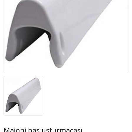
Majoni baş usturmaçası