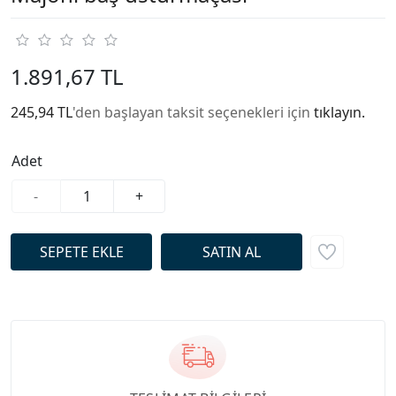
1.891,67 TL
245,94 TL
'den başlayan taksit seçenekleri için
tıklayın.
Adet
-
+