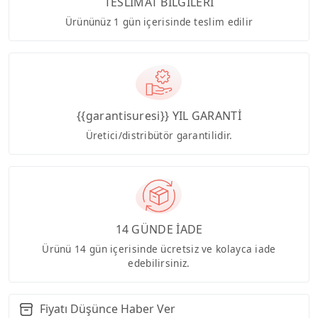
TESLİMAT BİLGİLERİ
Ürününüz 1 gün içerisinde teslim edilir
{{garantisuresi}} YIL GARANTİ
Üretici/distribütör garantilidir.
14 GÜNDE İADE
Ürünü 14 gün içerisinde ücretsiz ve kolayca iade
edebilirsiniz.
Fiyatı Düşünce Haber Ver