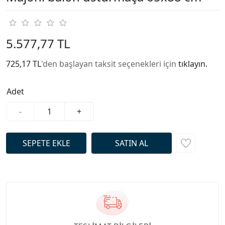
5.577,77 TL
725,17 TL
'den başlayan taksit seçenekleri için
tıklayın.
Adet
-
+