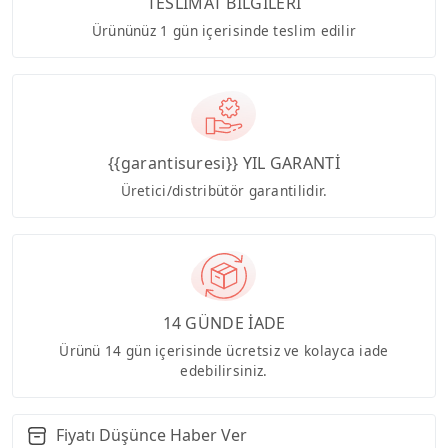
TESLİMAT BİLGİLERİ
Ürününüz 1 gün içerisinde teslim edilir
{{garantisuresi}} YIL GARANTİ
Üretici/distribütör garantilidir.
14 GÜNDE İADE
Ürünü 14 gün içerisinde ücretsiz ve kolayca iade
edebilirsiniz.
Fiyatı Düşünce Haber Ver