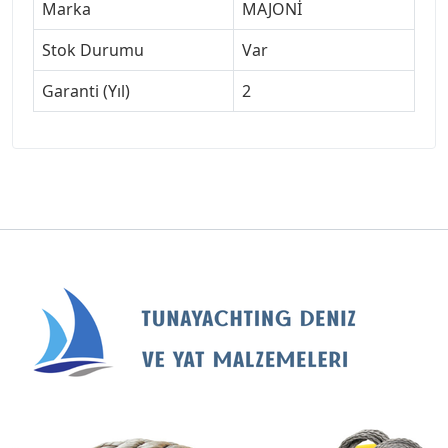
Marka
MAJONİ
Stok Durumu
Var
Garanti (Yıl)
2