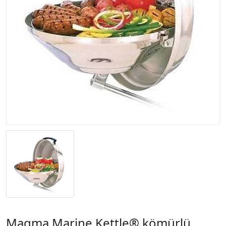
Magma Marine Kettle® kömürlü