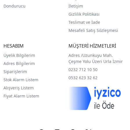
Dondurucu
İletişim
Gizlilik Politikası
Teslimat ve İade
Mesafeli Satış Sözleşmesi
HESABIM
MÜŞTERİ HİZMETLERİ
Üyelik Bilgilerim
Adres /
Uzunkuyu Mah.
Çeşme Yolu Üzeri Urla İzmir
Adres Bilgilerim
0232 712 10 50
Siparişlerim
0532 623 32 62
Stok Alarm Listem
Alışveriş Listem
Fiyat Alarm Listem