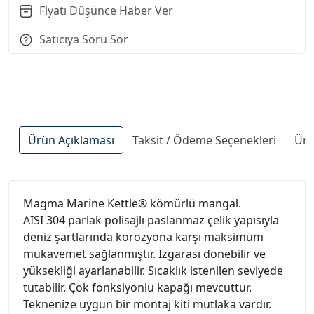
Fiyatı Düşünce Haber Ver
Satıcıya Soru Sor
Ürün Açıklaması
Taksit / Ödeme Seçenekleri
Ürü
Magma Marine Kettle® kömürlü mangal.
AISI 304 parlak polisajlı paslanmaz çelik yapısıyla
deniz şartlarında korozyona karşı maksimum
mukavemet sağlanmıştır. Izgarası dönebilir ve
yüksekliği ayarlanabilir. Sıcaklık istenilen seviyede
tutabilir. Çok fonksiyonlu kapağı mevcuttur.
Teknenize uygun bir montaj kiti mutlaka vardır.