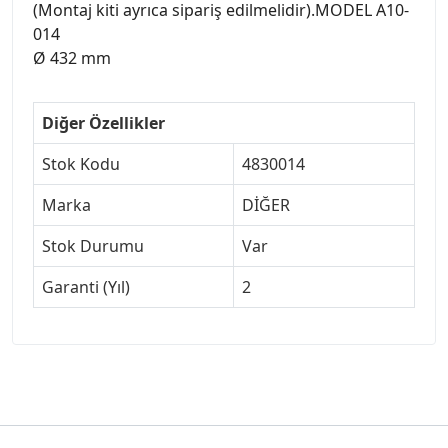
(Montaj kiti ayrıca sipariş edilmelidir).MODEL A10-
014
Ø 432 mm
Diğer Özellikler
Stok Kodu
4830014
Marka
DİĞER
Stok Durumu
Var
Garanti (Yıl)
2