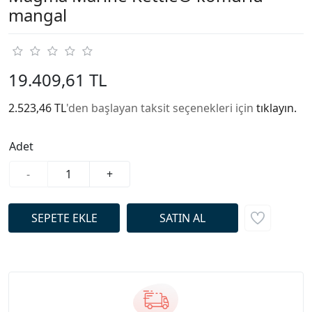
mangal
19.409,61 TL
2.523,46 TL
'den başlayan taksit seçenekleri için
tıklayın.
Adet
-
+