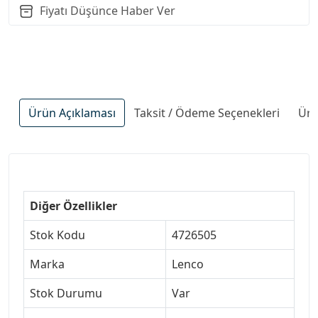
Fiyatı Düşünce Haber Ver
Ürün Açıklaması
Taksit / Ödeme Seçenekleri
Ürü
Diğer Özellikler
Stok Kodu
4726505
Marka
Lenco
Stok Durumu
Var