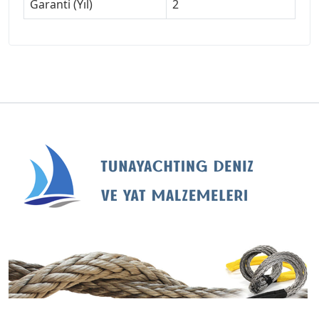
Garanti (Yıl)
2