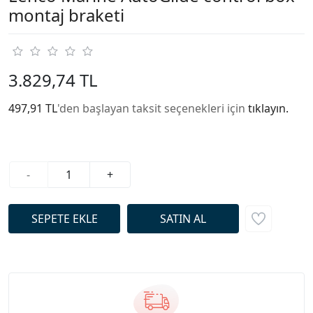
montaj braketi
3.829,74 TL
497,91 TL
'den başlayan taksit seçenekleri için
tıklayın.
-
+