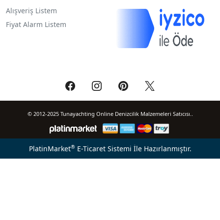
Alışveriş Listem
Fiyat Alarm Listem
© 2012-2025 Tunayachting Online Denizcilik Malzemeleri Satıcısı..
®
PlatinMarket
E-Ticaret Sistemi
İle Hazırlanmıştır.