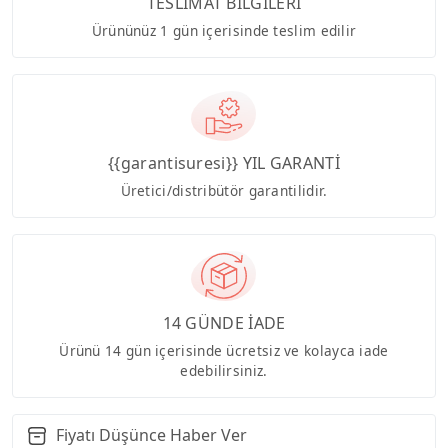
TESLİMAT BİLGİLERİ
Ürününüz 1 gün içerisinde teslim edilir
{{garantisuresi}} YIL GARANTİ
Üretici/distribütör garantilidir.
14 GÜNDE İADE
Ürünü 14 gün içerisinde ücretsiz ve kolayca iade
edebilirsiniz.
Fiyatı Düşünce Haber Ver