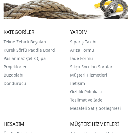
KATEGORİLER
YARDIM
Tekne Zehirli Boyaları
Sipariş Takibi
Kürek Sörfü Paddle Board
Arıza Formu
Paslanmaz Çelik Çıpa
İade Formu
Projektörler
Sıkça Sorulan Sorular
Buzdolabı
Müşteri Hizmetleri
Dondurucu
İletişim
Gizlilik Politikası
Teslimat ve İade
Mesafeli Satış Sözleşmesi
HESABIM
MÜŞTERİ HİZMETLERİ