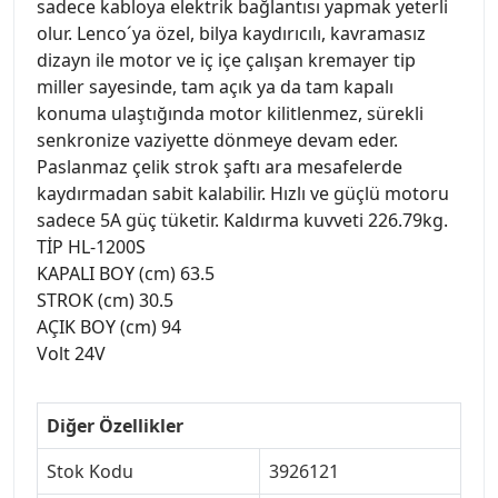
sadece kabloya elektrik bağlantısı yapmak yeterli
olur. Lenco´ya özel, bilya kaydırıcılı, kavramasız
dizayn ile motor ve iç içe çalışan kremayer tip
miller sayesinde, tam açık ya da tam kapalı
konuma ulaştığında motor kilitlenmez, sürekli
senkronize vaziyette dönmeye devam eder.
Paslanmaz çelik strok şaftı ara mesafelerde
kaydırmadan sabit kalabilir. Hızlı ve güçlü motoru
sadece 5A güç tüketir. Kaldırma kuvveti 226.79kg.
TİP HL-1200S
KAPALI BOY (cm) 63.5
STROK (cm) 30.5
AÇIK BOY (cm) 94
Volt 24V
Diğer Özellikler
Stok Kodu
3926121