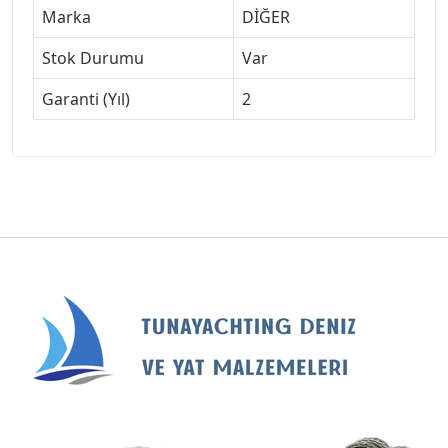
Marka
DİĞER
Stok Durumu
Var
Garanti (Yıl)
2