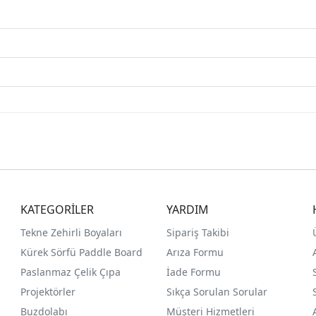
KATEGORİLER
YARDIM
Tekne Zehirli Boyaları
Sipariş Takibi
Kürek Sörfü Paddle Board
Arıza Formu
Paslanmaz Çelik Çıpa
İade Formu
Projektörler
Sıkça Sorulan Sorular
Buzdolabı
Müşteri Hizmetleri