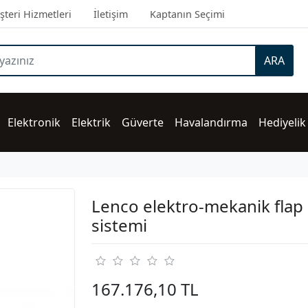
teri Hizmetleri
İletişim
Kaptanın Seçimi
ARA
Elektronik
Elektrik
Güverte
Havalandırma
Hediyelik
Lenco elektro-mekanik flap
sistemi
167.176,10 TL