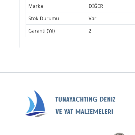
Marka
DİĞER
Stok Durumu
Var
Garanti (Yıl)
2