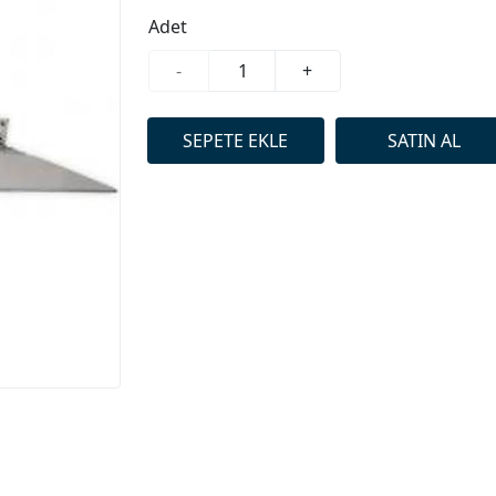
Adet
-
+