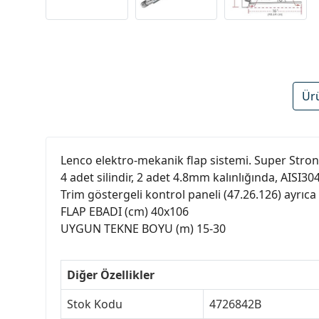
Ür
Lenco elektro-mekanik flap sistemi. Super Stron
4 adet silindir, 2 adet 4.8mm kalınlığında, AISI30
Trim göstergeli kontrol paneli (47.26.126) ayrıc
FLAP EBADI (cm) 40x106
UYGUN TEKNE BOYU (m) 15-30
Diğer Özellikler
Stok Kodu
4726842B