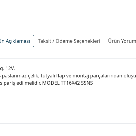
ün Açıklaması
Taksit / Ödeme Seçenekleri
Ürün Yoruml
g. 12V.
4 paslanmaz çelik, tutyalı flap ve montaj parçalarından oluşu
a sipariş edilmelidir. MODEL TT16X42 SSNS