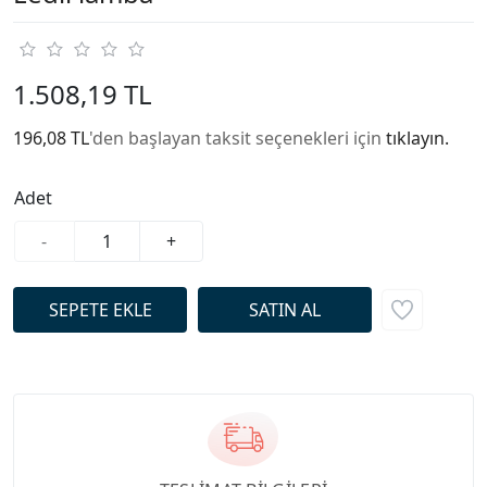
1.508,19 TL
196,08 TL
'den başlayan taksit seçenekleri için
tıklayın.
Adet
-
+