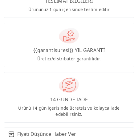
TESLİMAT BİLGİLERİ
Ürününüz 1 gün içerisinde teslim edilir
{{garantisuresi}} YIL GARANTİ
Üretici/distribütör garantilidir.
14 GÜNDE İADE
Ürünü 14 gün içerisinde ücretsiz ve kolayca iade
edebilirsiniz.
Fiyatı Düşünce Haber Ver