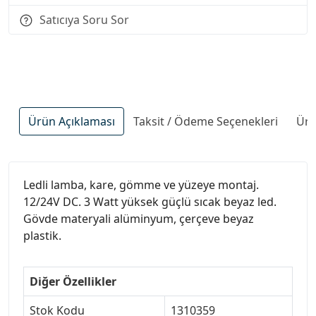
Satıcıya Soru Sor
Ürün Açıklaması
Taksit / Ödeme Seçenekleri
Ürü
Ledli lamba, kare, gömme ve yüzeye montaj.
12/24V DC. 3 Watt yüksek güçlü sıcak beyaz led.
Gövde materyali alüminyum, çerçeve beyaz
plastik.
Diğer Özellikler
Stok Kodu
1310359