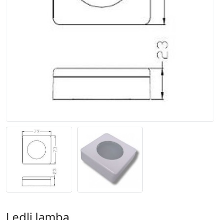
Ledli lamba