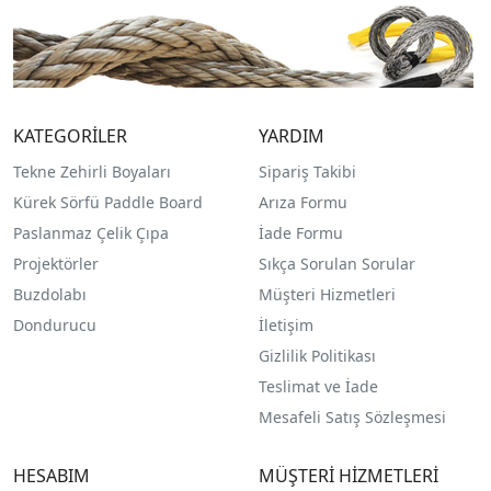
KATEGORİLER
YARDIM
Tekne Zehirli Boyaları
Sipariş Takibi
Kürek Sörfü Paddle Board
Arıza Formu
Paslanmaz Çelik Çıpa
İade Formu
Projektörler
Sıkça Sorulan Sorular
Buzdolabı
Müşteri Hizmetleri
Dondurucu
İletişim
Gizlilik Politikası
Teslimat ve İade
Mesafeli Satış Sözleşmesi
HESABIM
MÜŞTERİ HİZMETLERİ