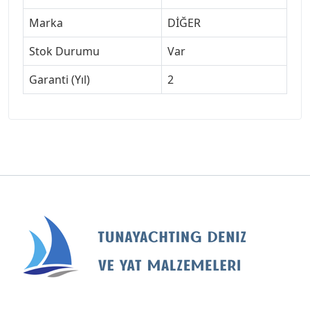
Marka
DİĞER
Stok Durumu
Var
Garanti (Yıl)
2