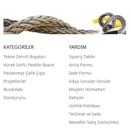
KATEGORİLER
YARDIM
Tekne Zehirli Boyaları
Sipariş Takibi
Kürek Sörfü Paddle Board
Arıza Formu
Paslanmaz Çelik Çıpa
İade Formu
Projektörler
Sıkça Sorulan Sorular
Buzdolabı
Müşteri Hizmetleri
Dondurucu
İletişim
Gizlilik Politikası
Teslimat ve İade
Mesafeli Satış Sözleşmesi