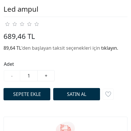
Led ampul
689,46 TL
89,64 TL
'den başlayan taksit seçenekleri için
tıklayın.
Adet
-
+