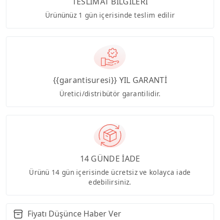
TESLİMAT BİLGİLERİ
Ürününüz 1 gün içerisinde teslim edilir
{{garantisuresi}} YIL GARANTİ
Üretici/distribütör garantilidir.
14 GÜNDE İADE
Ürünü 14 gün içerisinde ücretsiz ve kolayca iade
edebilirsiniz.
Fiyatı Düşünce Haber Ver