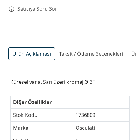
Satıcıya Soru Sor
Ürün Açıklaması
Taksit / Ödeme Seçenekleri
Ürü
Küresel vana. Sarı üzeri kromaj.Ø 3¨
Diğer Özellikler
Stok Kodu
1736809
Marka
Osculati