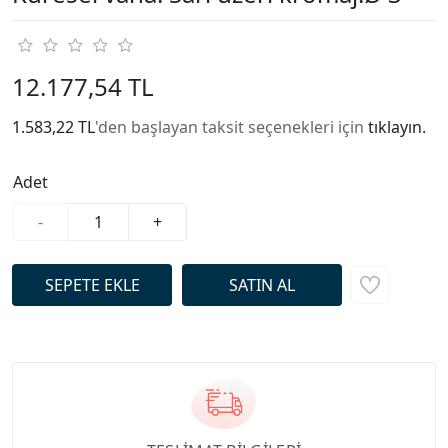
12.177,54 TL
1.583,22 TL
'den başlayan taksit seçenekleri için
tıklayın.
Adet
-
+