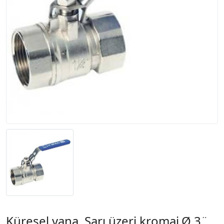
Küresel vana. Sarı üzeri kromaj.Ø 3¨