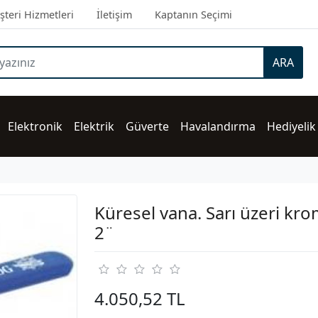
teri Hizmetleri
İletişim
Kaptanın Seçimi
ARA
Elektronik
Elektrik
Güverte
Havalandırma
Hediyelik
Küresel vana. Sarı üzeri kro
2¨
4.050,52 TL