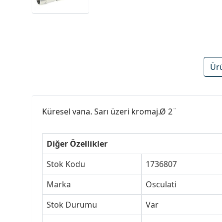
Ür
Küresel vana. Sarı üzeri kromaj.Ø 2¨
Diğer Özellikler
Stok Kodu
1736807
Marka
Osculati
Stok Durumu
Var