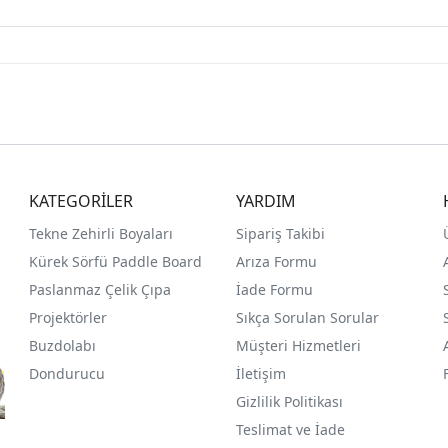
KATEGORİLER
YARDIM
Tekne Zehirli Boyaları
Sipariş Takibi
Kürek Sörfü Paddle Board
Arıza Formu
Paslanmaz Çelik Çıpa
İade Formu
Projektörler
Sıkça Sorulan Sorular
Buzdolabı
Müşteri Hizmetleri
Dondurucu
İletişim
Gizlilik Politikası
Teslimat ve İade