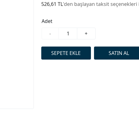
526,61 TL
'den başlayan taksit seçenekleri 
Adet
-
+