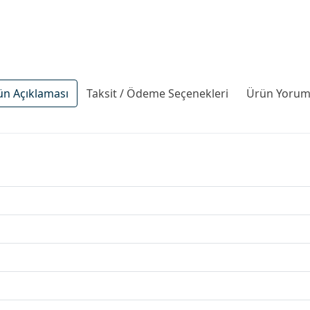
ün Açıklaması
Taksit / Ödeme Seçenekleri
Ürün Yoruml