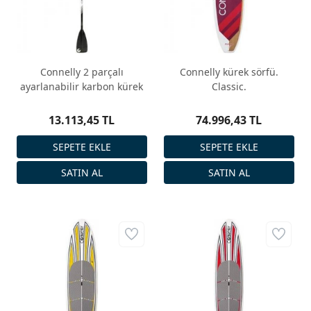
Connelly 2 parçalı
Connelly kürek sörfü.
ayarlanabilir karbon kürek
Classic.
13.113,45 TL
74.996,43 TL