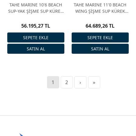
TAHE MARINE 10'6 BEACH
TAHE MARINE 11'0 BEACH
SUP-YAK ŞİŞME SUP KÜREK
WING ŞİŞME SUP KÜREK
SÖRFÜ SETİ
SÖRFÜ SETİ
56.195,27 TL
64.689,26 TL
1
2
›
»