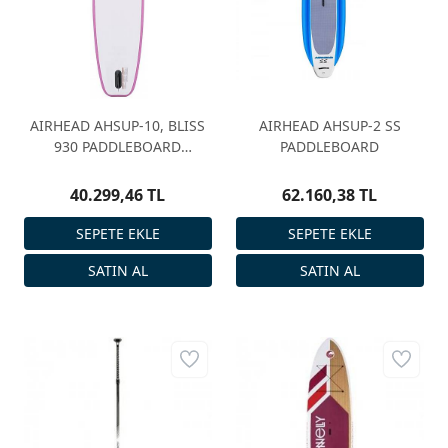
AIRHEAD AHSUP-10, BLISS
AIRHEAD AHSUP-2 SS
930 PADDLEBOARD
PADDLEBOARD
274X76X10CM
40.299,46 TL
62.160,38 TL