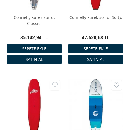
Connelly kürek sörfü.
Connelly kürek sörfü. Softy.
Classic.
85.142,94 TL
47.620,68 TL