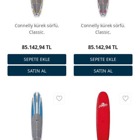
Connelly kürek sörfü.
Connelly kürek sörfü.
Classic.
Classic.
85.142,94 TL
85.142,94 TL