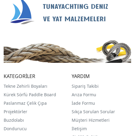
KATEGORİLER
YARDIM
Tekne Zehirli Boyaları
Sipariş Takibi
Kürek Sörfü Paddle Board
Arıza Formu
Paslanmaz Çelik Çıpa
İade Formu
Projektörler
Sıkça Sorulan Sorular
Buzdolabı
Müşteri Hizmetleri
Dondurucu
İletişim