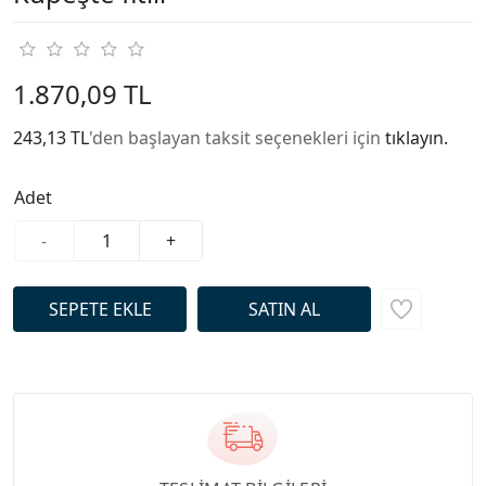
1.870,09 TL
243,13 TL
'den başlayan taksit seçenekleri için
tıklayın.
Adet
-
+