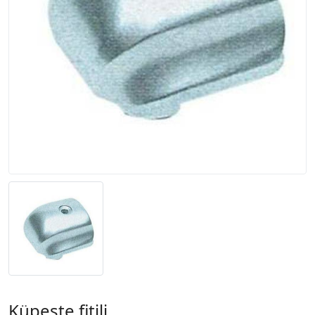
Küpeşte fitili