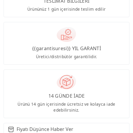
TESLİMAT BİLGİLERİ
Ürününüz 1 gün içerisinde teslim edilir
{{garantisuresi}} YIL GARANTİ
Üretici/distribütör garantilidir.
14 GÜNDE İADE
Ürünü 14 gün içerisinde ücretsiz ve kolayca iade
edebilirsiniz.
Fiyatı Düşünce Haber Ver