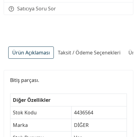
Satıcıya Soru Sor
Ürün Açıklaması
Taksit / Ödeme Seçenekleri
Ürü
Bitiş parçası.
Diğer Özellikler
Stok Kodu
4436564
Marka
DİĞER