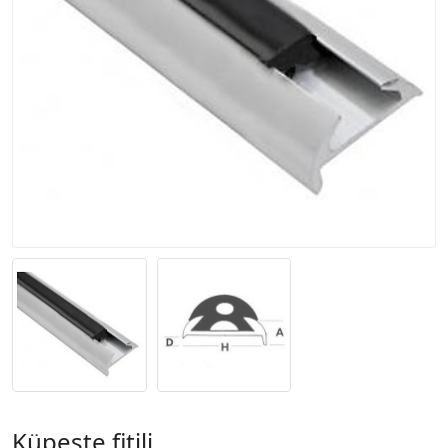
Küpeşte fitili