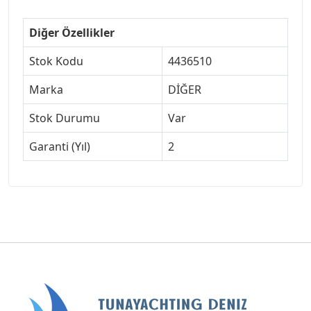
Diğer Özellikler
Stok Kodu
4436510
Marka
DİĞER
Stok Durumu
Var
Garanti (Yıl)
2