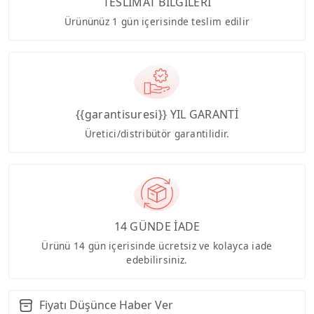
TESLİMAT BİLGİLERİ
Ürününüz 1 gün içerisinde teslim edilir
{{garantisuresi}} YIL GARANTİ
Üretici/distribütör garantilidir.
14 GÜNDE İADE
Ürünü 14 gün içerisinde ücretsiz ve kolayca iade
edebilirsiniz.
Fiyatı Düşünce Haber Ver