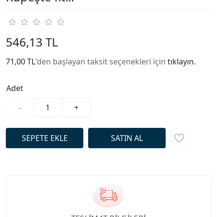
546,13 TL
71,00 TL
'den başlayan taksit seçenekleri için
tıklayın.
Adet
-
+