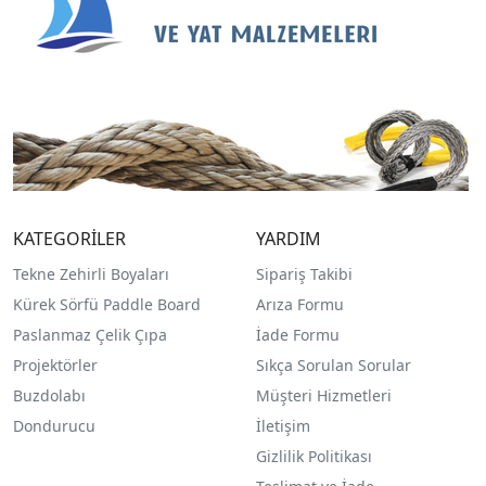
KATEGORİLER
YARDIM
Tekne Zehirli Boyaları
Sipariş Takibi
Kürek Sörfü Paddle Board
Arıza Formu
Paslanmaz Çelik Çıpa
İade Formu
Projektörler
Sıkça Sorulan Sorular
Buzdolabı
Müşteri Hizmetleri
Dondurucu
İletişim
Gizlilik Politikası