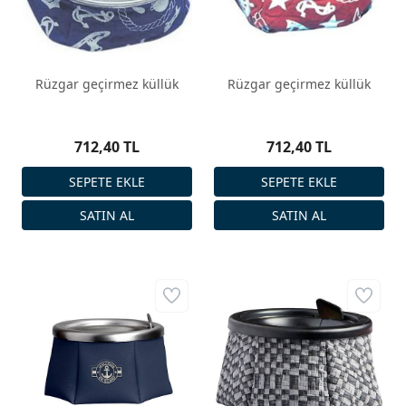
Rüzgar geçirmez küllük
Rüzgar geçirmez küllük
712,40 TL
712,40 TL