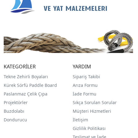
KATEGORİLER
YARDIM
Tekne Zehirli Boyaları
Sipariş Takibi
Kürek Sörfü Paddle Board
Arıza Formu
Paslanmaz Çelik Çıpa
İade Formu
Projektörler
Sıkça Sorulan Sorular
Buzdolabı
Müşteri Hizmetleri
Dondurucu
İletişim
Gizlilik Politikası
Teslimat ve İade