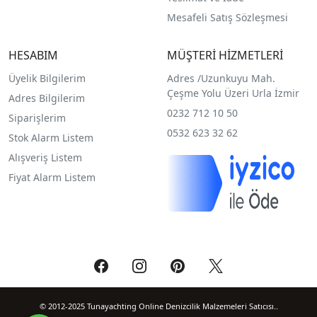
Mesafeli Satış Sözleşmesi
HESABIM
MÜŞTERİ HİZMETLERİ
Üyelik Bilgilerim
Adres /
Uzunkuyu Mah.
Çeşme Yolu Üzeri Urla İzmir
Adres Bilgilerim
0232 712 10 50
Siparişlerim
0532 623 32 62
Stok Alarm Listem
Alışveriş Listem
Fiyat Alarm Listem
© 2012-2025 Tunayachting Online Denizcilik Malzemeleri Satıcısı..