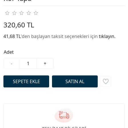
320,60 TL
41,68 TL
'den başlayan taksit seçenekleri için
tıklayın.
Adet
-
+