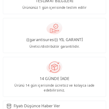
TESLİMAT BİLGİLERİ
Ürününüz 1 gün içerisinde teslim edilir
{{garantisuresi}} YIL GARANTİ
Üretici/distribütör garantilidir.
14 GÜNDE İADE
Ürünü 14 gün içerisinde ücretsiz ve kolayca iade
edebilirsiniz.
Fiyatı Düşünce Haber Ver