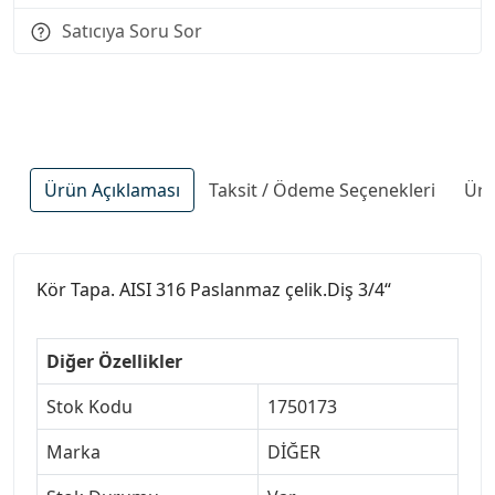
Satıcıya Soru Sor
Ürün Açıklaması
Taksit / Ödeme Seçenekleri
Ürü
Kör Tapa. AISI 316 Paslanmaz çelik.Diş 3/4“
Diğer Özellikler
Stok Kodu
1750173
Marka
DİĞER