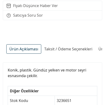
Fiyatı Düşünce Haber Ver
Satıcıya Soru Sor
Ürün Açıklaması
Taksit / Ödeme Seçenekleri
Ürü
Konik, plastik. Gündüz yelken ve motor seyri
esnasında çekilir.
Diğer Özellikler
Stok Kodu
3236651