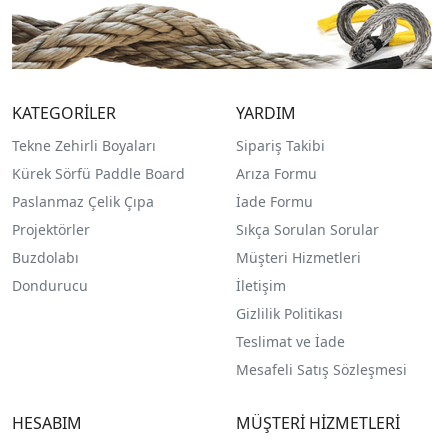
KATEGORİLER
YARDIM
Tekne Zehirli Boyaları
Sipariş Takibi
Kürek Sörfü Paddle Board
Arıza Formu
Paslanmaz Çelik Çıpa
İade Formu
Projektörler
Sıkça Sorulan Sorular
Buzdolabı
Müşteri Hizmetleri
Dondurucu
İletişim
Gizlilik Politikası
Teslimat ve İade
Mesafeli Satış Sözleşmesi
HESABIM
MÜŞTERİ HİZMETLERİ