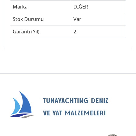
Marka
DİĞER
Stok Durumu
Var
Garanti (Yıl)
2