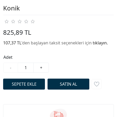
Konik
825,89 TL
107,37 TL
'den başlayan taksit seçenekleri için
tıklayın.
Adet
-
+