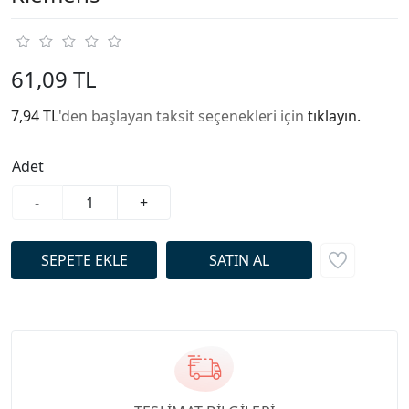
61,09 TL
7,94 TL
'den başlayan taksit seçenekleri için
tıklayın.
Adet
-
+