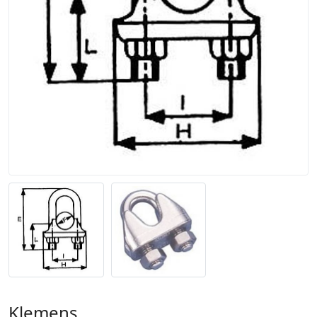
Klemens