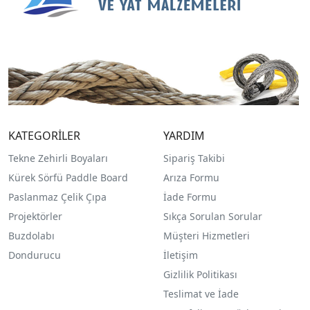
KATEGORİLER
YARDIM
Tekne Zehirli Boyaları
Sipariş Takibi
Kürek Sörfü Paddle Board
Arıza Formu
Paslanmaz Çelik Çıpa
İade Formu
Projektörler
Sıkça Sorulan Sorular
Buzdolabı
Müşteri Hizmetleri
Dondurucu
İletişim
Gizlilik Politikası
Teslimat ve İade