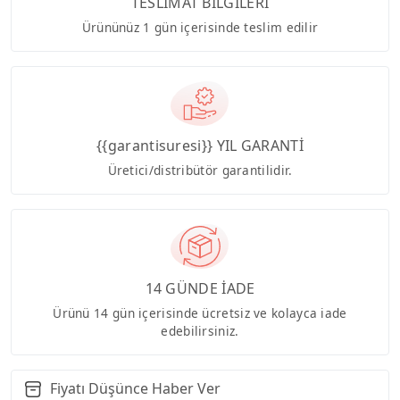
TESLİMAT BİLGİLERİ
Ürününüz 1 gün içerisinde teslim edilir
{{garantisuresi}} YIL GARANTİ
Üretici/distribütör garantilidir.
14 GÜNDE İADE
Ürünü 14 gün içerisinde ücretsiz ve kolayca iade
edebilirsiniz.
Fiyatı Düşünce Haber Ver