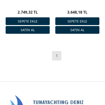
2.749,32 TL
3.648,18 TL
1