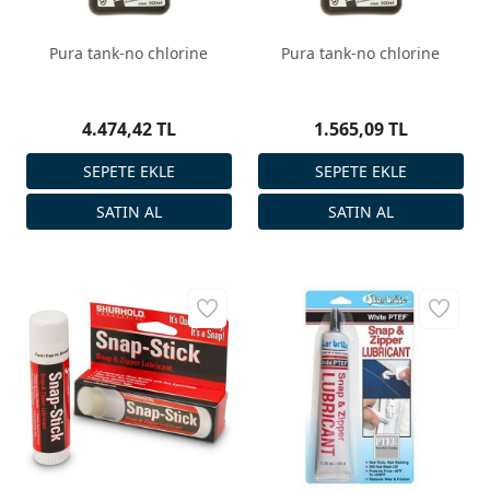
Pura tank-no chlorine
Pura tank-no chlorine
4.474,42 TL
1.565,09 TL