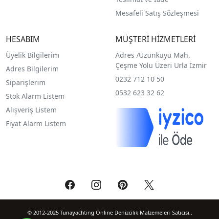
Mesafeli Satış Sözleşmesi
HESABIM
MÜŞTERİ HİZMETLERİ
Üyelik Bilgilerim
Adres /
Uzunkuyu Mah.
Çeşme Yolu Üzeri Urla İzmir
Adres Bilgilerim
0232 712 10 50
Siparişlerim
0532 623 32 62
Stok Alarm Listem
Alışveriş Listem
Fiyat Alarm Listem
© 2012-2025 Tunayachting Online Denizcilik Malzemeleri Satıcısı..