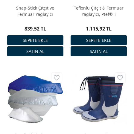
Snap-Stick Çıtçıt ve
Teflonlu Çıtçıt & Fermuar
Fermuar Yağlayıcı
Yağlayıcı, Ptef®’li
839,52 TL
1.115,92 TL