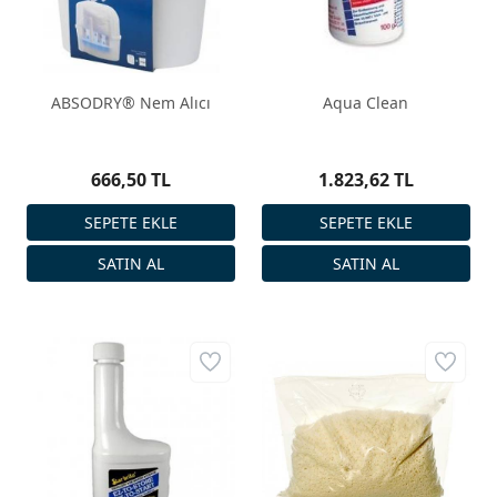
ABSODRY® Nem Alıcı
Aqua Clean
666,50 TL
1.823,62 TL