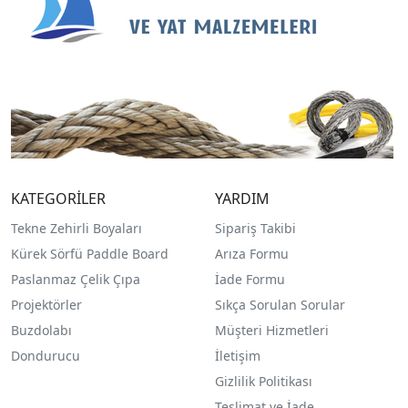
KATEGORİLER
YARDIM
Tekne Zehirli Boyaları
Sipariş Takibi
Kürek Sörfü Paddle Board
Arıza Formu
Paslanmaz Çelik Çıpa
İade Formu
Projektörler
Sıkça Sorulan Sorular
Buzdolabı
Müşteri Hizmetleri
Dondurucu
İletişim
Gizlilik Politikası
Teslimat ve İade