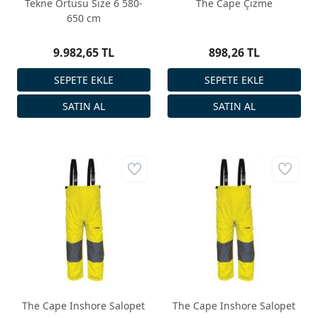
Tekne Örtüsü Size 6 580-
The Cape Çizme
650 cm
9.982,65 TL
898,26 TL
The Cape Inshore Salopet
The Cape Inshore Salopet