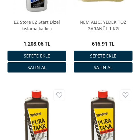
EZ Store EZ Start Dizel
NEM ALICI YEDEK TOZ
kışlama katkısı
GARANÜL 1 KG
1.208,06 TL
616,91 TL