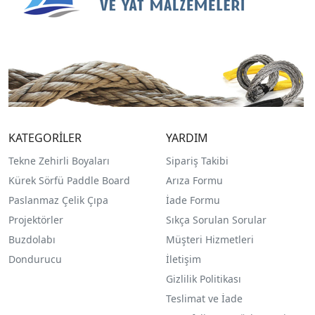
KATEGORİLER
YARDIM
Tekne Zehirli Boyaları
Sipariş Takibi
Kürek Sörfü Paddle Board
Arıza Formu
Paslanmaz Çelik Çıpa
İade Formu
Projektörler
Sıkça Sorulan Sorular
Buzdolabı
Müşteri Hizmetleri
Dondurucu
İletişim
Gizlilik Politikası
Teslimat ve İade