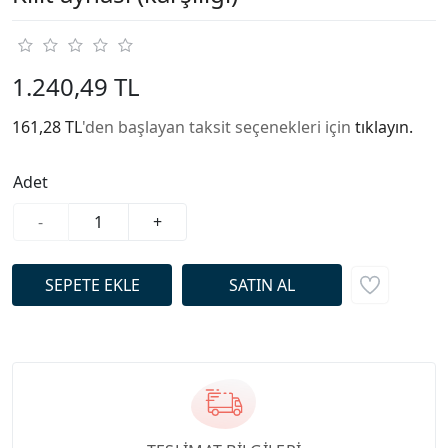
1.240,49 TL
161,28 TL
'den başlayan taksit seçenekleri için
tıklayın.
Adet
-
+