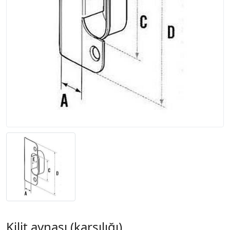
Kilit aynası (karşılığı)