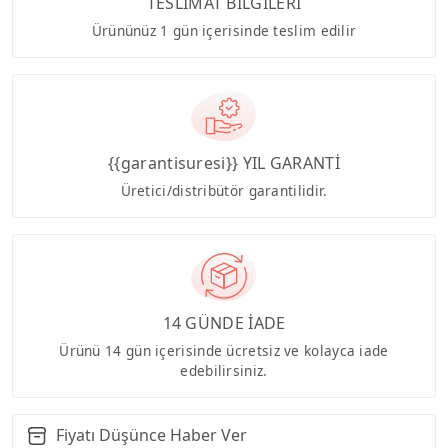
TESLİMAT BİLGİLERİ
Ürününüz 1 gün içerisinde teslim edilir
{{garantisuresi}} YIL GARANTİ
Üretici/distribütör garantilidir.
14 GÜNDE İADE
Ürünü 14 gün içerisinde ücretsiz ve kolayca iade
edebilirsiniz.
Fiyatı Düşünce Haber Ver