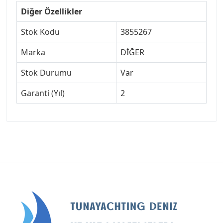
Diğer Özellikler
Stok Kodu
3855267
Marka
DİĞER
Stok Durumu
Var
Garanti (Yıl)
2