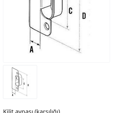
Kilit aynası (karşılığı)