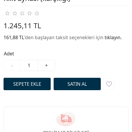
1.245,11 TL
161,88 TL
'den başlayan taksit seçenekleri için
tıklayın.
Adet
-
+