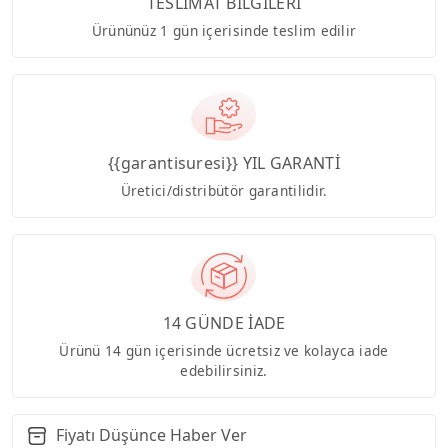
TESLİMAT BİLGİLERİ
Ürününüz 1 gün içerisinde teslim edilir
{{garantisuresi}} YIL GARANTİ
Üretici/distribütör garantilidir.
14 GÜNDE İADE
Ürünü 14 gün içerisinde ücretsiz ve kolayca iade
edebilirsiniz.
Fiyatı Düşünce Haber Ver