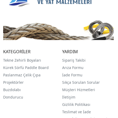
KATEGORİLER
YARDIM
Tekne Zehirli Boyaları
Sipariş Takibi
Kürek Sörfü Paddle Board
Arıza Formu
Paslanmaz Çelik Çıpa
İade Formu
Projektörler
Sıkça Sorulan Sorular
Buzdolabı
Müşteri Hizmetleri
Dondurucu
İletişim
Gizlilik Politikası
Teslimat ve İade