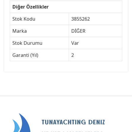
Diğer Özellikler
Stok Kodu
3855262
Marka
DİĞER
Stok Durumu
Var
Garanti (Yıl)
2